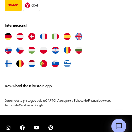
Traduzir
Internacional
Download the Klarstein app
Este site está protegido pelo reCAPTCHA e sujeito à
Política de Privacidade
e aos
Termos de Serviço
da Google.