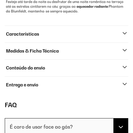
Festeje até tarde da noite ou desfrutar de uma noite romântica no terraço
até as estrelas cintilarem no céu: graças ao
aquecedor radiante
Phantom
da Blumfeldt, mantenha-se sempre aquecido.
Características
Medidas & Ficha Técnica
Conteúdo do envio
Entrega e envio
FAQ
É caro de usar face ao gás?