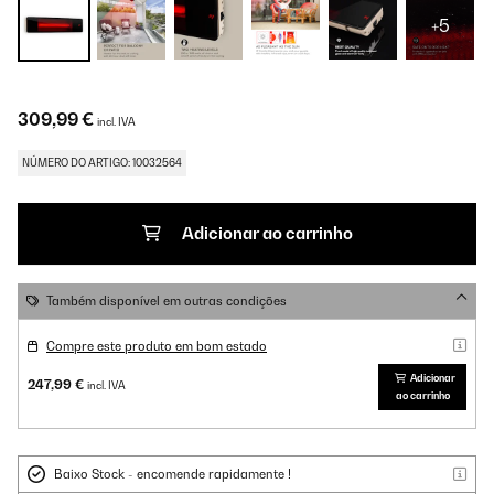
+5
309,99 €
incl. IVA
NÚMERO DO ARTIGO: 10032564
Adicionar ao carrinho
Também disponível em outras condições
Compre este produto em bom estado
Adicionar
247,99 €
incl. IVA
ao carrinho
Baixo Stock - encomende rapidamente !