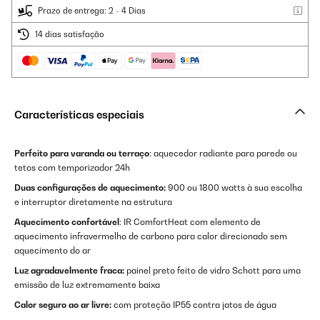
Prazo de entrega: 2 - 4 Dias
14 dias satisfação
Características especiais
Perfeito para varanda ou terraço
: aquecedor radiante para parede ou
tetos com temporizador 24h
Duas configurações de aquecimento:
900 ou 1800 watts à sua escolha
e interruptor diretamente na estrutura
Aquecimento confortável
: IR ComfortHeat com elemento de
aquecimento infravermelho de carbono para calor direcionado sem
aquecimento do ar
Luz agradavelmente fraca:
painel preto feito de vidro Schott para uma
emissão de luz extremamente baixa
Calor seguro ao ar livre:
com proteção IP55 contra jatos de água