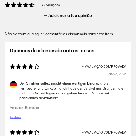
7 Avaliações
Adicionar a tua opinião
Não existem quaisquer comentários disponíveis para este item.
Opiniões de clientes de outros países
AVALIAÇÃO COMPROVADA
29/08/2025
Der Strahler selbst macht einen wertigen Eindruck. Die
Fernbedienung wirkt billig.Ich habe den Artikel aus Gründen, die
nicht am Artikel lagen retour gehen lassen. Retoure hat
problemlos funktioniert.
Amazon-Benutzer
Traduzir
AVALIAÇÃO COMPROVADA