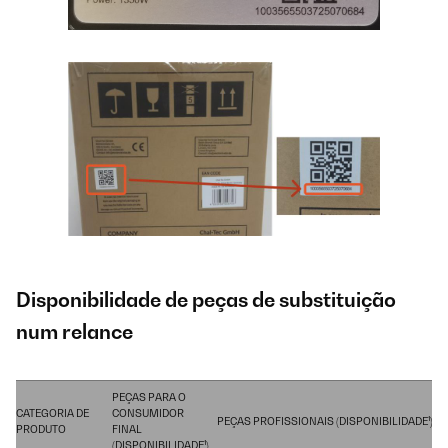
Disponibilidade de peças de substituição
num relance
PEÇAS PARA O
CATEGORIA DE
CONSUMIDOR
PEÇAS PROFISSIONAIS (DISPONIBILIDADE¹)
PRODUTO
FINAL
(DISPONIBILIDADE¹)