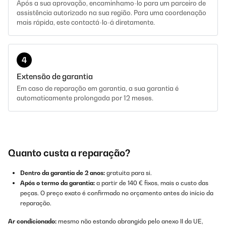
Após a sua aprovação, encaminhamo-lo para um parceiro de
assistência autorizado na sua região. Para uma coordenação
mais rápida, este contactá-lo-á diretamente.
4
Extensão de garantia
Em caso de reparação em garantia, a sua garantia é
automaticamente prolongada por 12 meses.
Quanto custa a reparação?
Dentro da garantia de 2 anos:
gratuita para si.
Após o termo da garantia:
a partir de 140 € fixos, mais o custo das
peças. O preço exato é confirmado no orçamento antes do início da
reparação.
Ar condicionado:
mesmo não estando abrangido pelo anexo II da UE,