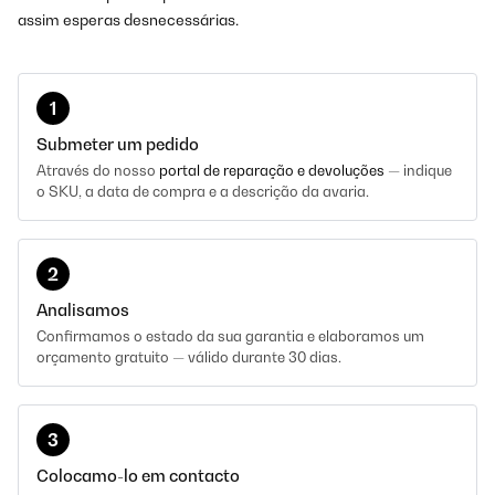
assim esperas desnecessárias.
1
Submeter um pedido
Através do nosso
portal de reparação e devoluções
— indique
o SKU, a data de compra e a descrição da avaria.
2
Analisamos
Confirmamos o estado da sua garantia e elaboramos um
orçamento gratuito — válido durante 30 dias.
3
Colocamo-lo em contacto