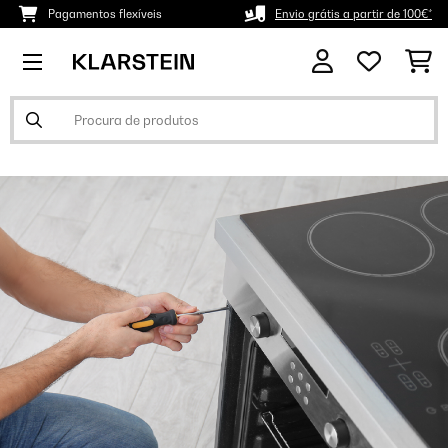
Pagamentos flexíveis
Envio grátis a partir de 100€*