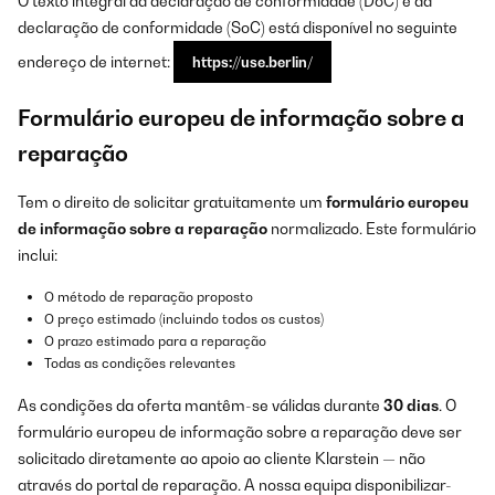
O texto integral da declaração de conformidade (DoC) e da
declaração de conformidade (SoC) está disponível no seguinte
endereço de internet:
https://use.berlin/
Formulário europeu de informação sobre a
reparação
Tem o direito de solicitar gratuitamente um
formulário europeu
de informação sobre a reparação
normalizado. Este formulário
inclui:
O método de reparação proposto
O preço estimado (incluindo todos os custos)
O prazo estimado para a reparação
Todas as condições relevantes
As condições da oferta mantêm-se válidas durante
30 dias
. O
formulário europeu de informação sobre a reparação deve ser
solicitado diretamente ao apoio ao cliente Klarstein — não
através do portal de reparação. A nossa equipa disponibilizar-