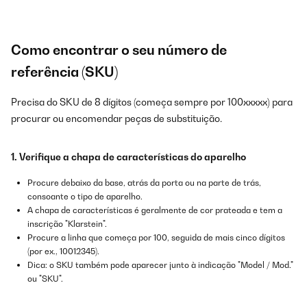
Como encontrar o seu número de
referência (SKU)
Precisa do SKU de 8 dígitos (começa sempre por 100xxxxx) para
procurar ou encomendar peças de substituição.
1. Verifique a chapa de características do aparelho
Procure debaixo da base, atrás da porta ou na parte de trás,
consoante o tipo de aparelho.
A chapa de características é geralmente de cor prateada e tem a
inscrição "Klarstein".
Procure a linha que começa por 100, seguida de mais cinco dígitos
(por ex., 10012345).
Dica: o SKU também pode aparecer junto à indicação "Model / Mod."
ou "SKU".