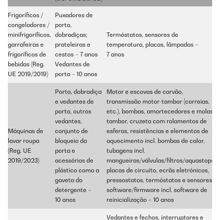
Frigoríficos /
Puxadores de
congeladores /
porta,
minifrigoríficos,
dobradiças;
Termóstatos, sensores de
garrafeiras e
prateleiras e
temperatura, placas, lâmpadas –
frigoríficos de
cestos – 7 anos
7 anos
bebidas (Reg.
Vedantes de
UE 2019/2019)
porta – 10 anos
Porta, dobradiça
Motor e escovas de carvão,
e vedantes de
transmissão motor-tambor (correias,
porta, outros
etc.), bombas, amortecedores e molas,
vedantes,
tambor, cruzeta com rolamentos de
Máquinas de
conjunto de
esferas, resistências e elementos de
lavar roupa
bloqueio da
aquecimento incl. bombas de calor,
(Reg. UE
porta e
tubagens incl.
2019/2023)
acessórios de
mangueiras/válvulas/filtros/aquastops,
plástico como a
placas de circuito, ecrãs eletrónicos,
gaveta do
pressostatos, termóstatos e sensores,
detergente –
software/firmware incl. software de
10 anos
reinicialização – 10 anos
Vedantes e fechos, interruptores e