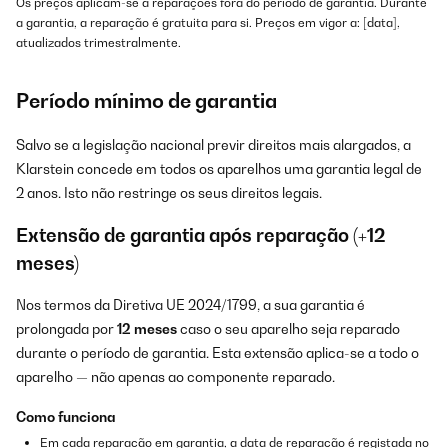
Os preços aplicam-se a reparações fora do período de garantia. Durante
a garantia, a reparação é gratuita para si. Preços em vigor a: [data],
atualizados trimestralmente.
Período mínimo de garantia
Salvo se a legislação nacional previr direitos mais alargados, a
Klarstein concede em todos os aparelhos uma garantia legal de
2 anos. Isto não restringe os seus direitos legais.
Extensão de garantia após reparação (+12
meses)
Nos termos da Diretiva UE 2024/1799, a sua garantia é
prolongada por
12 meses
caso o seu aparelho seja reparado
durante o período de garantia. Esta extensão aplica-se a todo o
aparelho — não apenas ao componente reparado.
Como funciona
Em cada reparação em garantia, a data de reparação é registada no