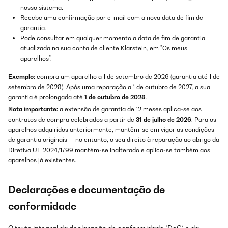
nosso sistema.
Recebe uma confirmação por e-mail com a nova data de fim de
garantia.
Pode consultar em qualquer momento a data de fim de garantia
atualizada na sua conta de cliente Klarstein, em "Os meus
aparelhos".
Exemplo:
compra um aparelho a 1 de setembro de 2026 (garantia até 1 de
setembro de 2028). Após uma reparação a 1 de outubro de 2027, a sua
garantia é prolongada até
1 de outubro de 2028
.
Nota importante:
a extensão de garantia de 12 meses aplica-se aos
contratos de compra celebrados a partir de
31 de julho de 2026
. Para os
aparelhos adquiridos anteriormente, mantêm-se em vigor as condições
de garantia originais — no entanto, o seu direito à reparação ao abrigo da
Diretiva UE 2024/1799 mantém-se inalterado e aplica-se também aos
aparelhos já existentes.
Declarações e documentação de
conformidade