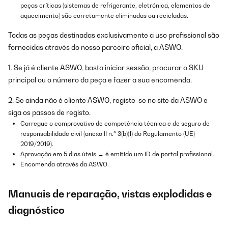
peças críticas (sistemas de refrigerante, eletrónica, elementos de
aquecimento) são corretamente eliminadas ou recicladas.
Todas as peças destinadas exclusivamente a uso profissional são
fornecidas através do nosso parceiro oficial, a ASWO.
1. Se já é cliente ASWO, basta iniciar sessão, procurar o SKU
principal ou o número da peça e fazer a sua encomenda.
2. Se ainda não é cliente ASWO, registe-se no site da ASWO e
siga os passos de registo.
Carregue o comprovativo de competência técnica e de seguro de
responsabilidade civil (anexo II n.º 3(b)(1) do Regulamento (UE)
2019/2019).
Aprovação em 5 dias úteis → é emitido um ID de portal profissional.
Encomenda através da ASWO.
Manuais de reparação, vistas explodidas e
diagnóstico