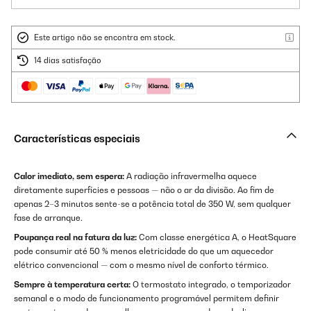
Este artigo não se encontra em stock.
14 dias satisfação
Características especiais
Calor imediato, sem espera:
A radiação infravermelha aquece
diretamente superfícies e pessoas — não o ar da divisão. Ao fim de
apenas 2–3 minutos sente-se a potência total de 350 W, sem qualquer
fase de arranque.
Poupança real na fatura da luz:
Com classe energética A, o HeatSquare
pode consumir até 50 % menos eletricidade do que um aquecedor
elétrico convencional — com o mesmo nível de conforto térmico.
Sempre à temperatura certa:
O termostato integrado, o temporizador
semanal e o modo de funcionamento programável permitem definir