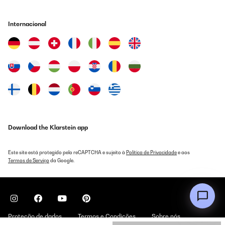
Internacional
Download the Klarstein app
Este site está protegido pelo reCAPTCHA e sujeito à
Política de Privacidade
e aos
Termos de Serviço
da Google.
Proteção de dados
Termos e Condições
Sobre nós