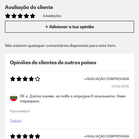
Avaliação do cliente
4 Avaliações
Adicionar a tua opinião
Não existem quaisquer comentários disponíveis para este item.
Opiniões de clientes de outros países
AVALIAÇÃO COMPROVADA
12/05/2026
ОК е. Доста голямо, но това е отразено в описанието. Няма
термореле.
Красимира
Traduzir
AVALIAÇÃO COMPROVADA