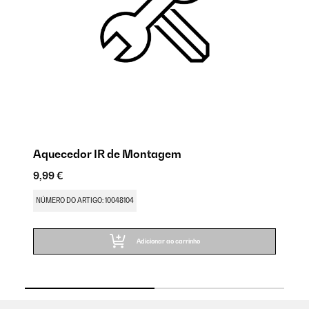
Aquecedor IR de Montagem
A
9,99 €
9,
NÚMERO DO ARTIGO: 10048104
NÚ
Adicionar ao carrinho