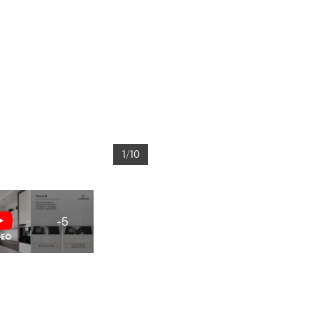
1/10
+5