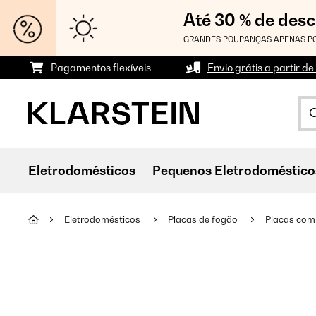
Até 30 % de des
GRANDES POUPANÇAS APENAS PO
Pagamentos flexíveis
Envio grátis a partir de
Eletrodomésticos
Pequenos Eletrodoméstico
Eletrodomésticos
Placas de fogão
Placas com