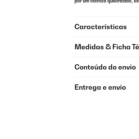
por um técnico qualificado, s
Características
Medidas & Ficha T
Conteúdo do envio
Entrega e envio