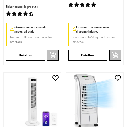
Ficha técnica do produto
Informar-me em caso de
Informar-me em caso de
disponibilidade.
disponibilidade.
Iremos notificá-lo quando estiver
Iremos notificá-lo quando estiver
em stock.
em stock.
Detalhes
Detalhes