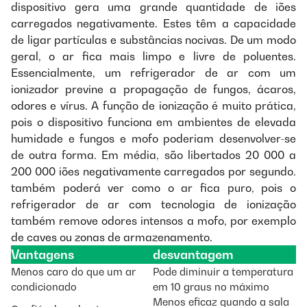
dispositivo gera uma grande quantidade de iões
carregados negativamente. Estes têm a capacidade
de ligar partículas e substâncias nocivas. De um modo
geral, o ar fica mais limpo e livre de poluentes.
Essencialmente, um refrigerador de ar com um
ionizador previne a propagação de fungos, ácaros,
odores e vírus. A função de ionização é muito prática,
pois o dispositivo funciona em ambientes de elevada
humidade e fungos e mofo poderiam desenvolver-se
de outra forma. Em média, são libertados 20 000 a
200 000 iões negativamente carregados por segundo.
também poderá ver como o ar fica puro, pois o
refrigerador de ar com tecnologia de ionização
também remove odores intensos a mofo, por exemplo
de caves ou zonas de armazenamento.
Vantagens
desvantagem
Menos caro do que um ar
Pode diminuir a temperatura
condicionado
em 10 graus no máximo
Menos eficaz quando a sala