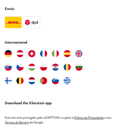
Envio
Internacional
Download the Klarstein app
Este site está protegido pelo reCAPTCHA e sujeito à
Política de Privacidade
e aos
Termos de Serviço
da Google.