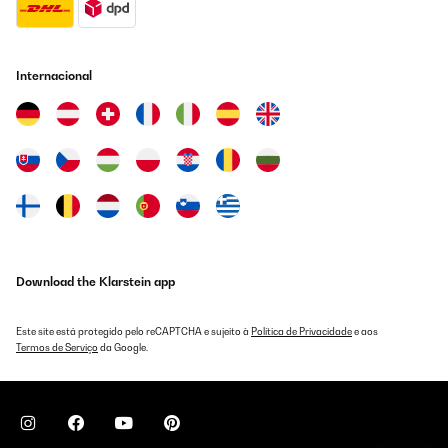
Internacional
Download the Klarstein app
Este site está protegido pelo reCAPTCHA e sujeito à
Política de Privacidade
e aos
Termos de Serviço
da Google.