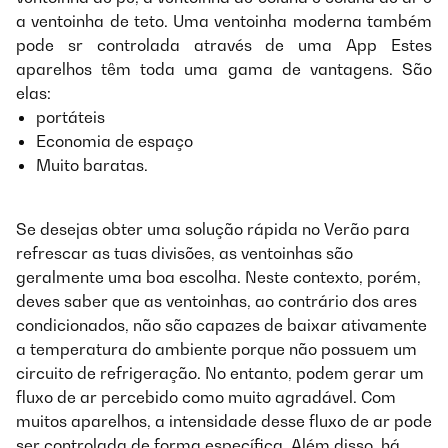
a ventoinha de teto. Uma ventoinha moderna também
pode sr controlada através de uma App Estes
aparelhos têm toda uma gama de vantagens. São
elas:
portáteis
Economia de espaço
Muito baratas.
Se desejas obter uma solução rápida no Verão para
refrescar as tuas divisões, as ventoinhas são
geralmente uma boa escolha. Neste contexto, porém,
deves saber que as ventoinhas, ao contrário dos ares
condicionados, não são capazes de baixar ativamente
a temperatura do ambiente porque não possuem um
circuito de refrigeração. No entanto, podem gerar um
fluxo de ar percebido como muito agradável. Com
muitos aparelhos, a intensidade desse fluxo de ar pode
ser controlada de forma específica. Além disso, há