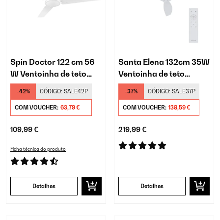
Spin Doctor 122 cm 56
Santa Elena 132cm 35W
W Ventoinha de teto
Ventoinha de teto
Branco
Branco
-42%
CÓDIGO:
SALE42P
-37%
CÓDIGO:
SALE37P
COM VOUCHER:
63,79 €
COM VOUCHER:
138,59 €
109,99 €
219,99 €
Ficha técnica do produto
Detalhes
Detalhes