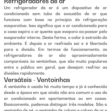
Refrigeradores de ar
Um refrigerador de ar é um dispositivo de ar
condicionado sem tubo de exaustão de ar que
funciona com base no princípio do refrigeração
evaporativa. Isso significa que o ar condicionado para
a casa aspira o ar quente que evapora ao passar pelo
evaporador interno. Desta forma, o calor é extraído do
ambiente. E depois o ar resfriado sai e é libertado
para a divisão. Em termos de funcionamento, os
refrigeradores de ar são aproximadamente
comparáveis às ventoinhas, que são muito populares
entre o público em geral, que desejam resfriar as
divisões rapidamente.
Versáteis - Ventoinhas
A ventoinha é usada há muito tempo e já é conhecida
desde a época em que ainda não era comum o uso de
ar condicionado em apartamentos ou em casas.
Basicamente, podemos distinguir três modelos. São a
ventoinha de pé, a ventoinha de coluna e coluna de ar e