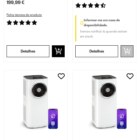
199,99 €
Ficha técnica do produto
Informar-me em caso de
disponibilidade.
Iremos notificá-lo quando estiver
em stock.
Detalhes
Detalhes