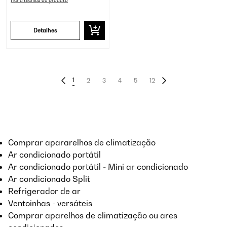
Ficha técnica do produto
Detalhes
1
2
3
4
5
12
Comprar apararelhos de climatização
Ar condicionado portátil
Ar condicionado portátil - Mini ar condicionado
Ar condicionado Split
Refrigerador de ar
Ventoinhas - versáteis
Comprar aparelhos de climatização ou ares