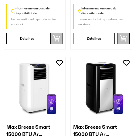
Informar-me em caso de
Informar-me em caso de
disponibilidade.
disponibilidade.
Iremos notificá-lo quando estiver
Iremos notificá-lo quando estiver
em stock.
em stock.
Detalhes
Detalhes
Max Breeze Smart
Max Breeze Smart
15000 BTU Ar
15000 BTU Ar