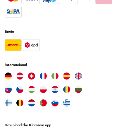
veramente bene!
Utente Amazon
Traduzir
Envio
AVALIAÇÃO COMPROVADA
29/01/2025
Un radiateur très précis quant à son.mode de fonctionnement à
la température demandée il.entre en fonction arret ou marchéLe
chauffage est doux et progressif et économique Un très
Internacional
bon.article et plus fiable.que les 2 autres avec des
télécommandes différentes Bien.a vous
Utilisateur d'Amazon
Traduzir
AVALIAÇÃO COMPROVADA
22/01/2025
Articolo valido ma corriere non corretto perché lascito il
materiale senza avvisare e alle intemperie
Download the Klarstein app