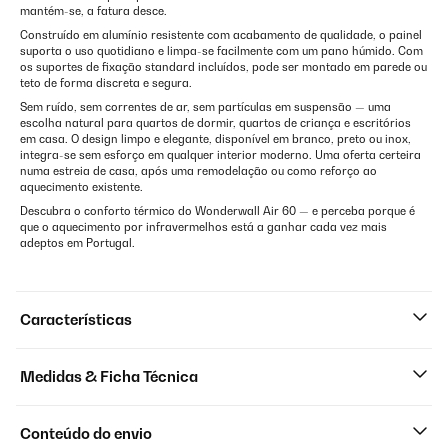
mantém-se, a fatura desce.
Construído em alumínio resistente com acabamento de qualidade, o painel
suporta o uso quotidiano e limpa-se facilmente com um pano húmido. Com
os suportes de fixação standard incluídos, pode ser montado em parede ou
teto de forma discreta e segura.
Sem ruído, sem correntes de ar, sem partículas em suspensão — uma
escolha natural para quartos de dormir, quartos de criança e escritórios
em casa. O design limpo e elegante, disponível em branco, preto ou inox,
integra-se sem esforço em qualquer interior moderno. Uma oferta certeira
numa estreia de casa, após uma remodelação ou como reforço ao
aquecimento existente.
Descubra o conforto térmico do Wonderwall Air 60 — e perceba porque é
que o aquecimento por infravermelhos está a ganhar cada vez mais
adeptos em Portugal.
Características
Medidas & Ficha Técnica
Conteúdo do envio