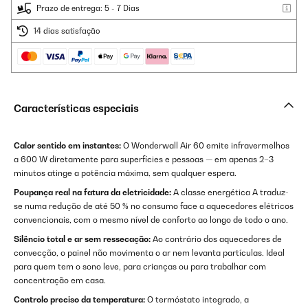
Prazo de entrega: 5 - 7 Dias
14 dias satisfação
Características especiais
Calor sentido em instantes:
O Wonderwall Air 60 emite infravermelhos
a 600 W diretamente para superfícies e pessoas — em apenas 2–3
minutos atinge a potência máxima, sem qualquer espera.
Poupança real na fatura da eletricidade:
A classe energética A traduz-
se numa redução de até 50 % no consumo face a aquecedores elétricos
convencionais, com o mesmo nível de conforto ao longo de todo o ano.
Silêncio total e ar sem ressecação:
Ao contrário dos aquecedores de
convecção, o painel não movimenta o ar nem levanta partículas. Ideal
para quem tem o sono leve, para crianças ou para trabalhar com
concentração em casa.
Controlo preciso da temperatura:
O termóstato integrado, a