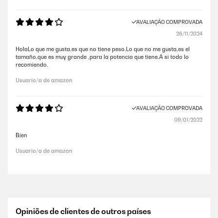
AVALIAÇÃO COMPROVADA
26/11/2024
HolaLo que me gusta,es que no tiene peso.Lo que no me gusta,es el
tamaño,que es muy grande ,para la potencia que tiene.A si todo lo
recomiendo.
Usuario/a de amazon
AVALIAÇÃO COMPROVADA
09/01/2022
Bien
Usuario/a de amazon
Opiniões de clientes de outros países