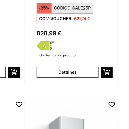
Preto
-25%
CÓDIGO:
SALE25P
COM VOUCHER:
621,74 €
828,99 €
Ficha técnica do produto
Detalhes