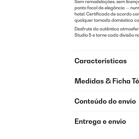
Sem remodelações, sem licença
ponto focal de elegância — n
hotel. Certificado de acordo 
qualquer tomada doméstica con
Desfrute da autêntica atmosfe
Studio 5 e torne cada divisão no
Características
Medidas & Ficha T
Conteúdo do envio
Entrega e envio