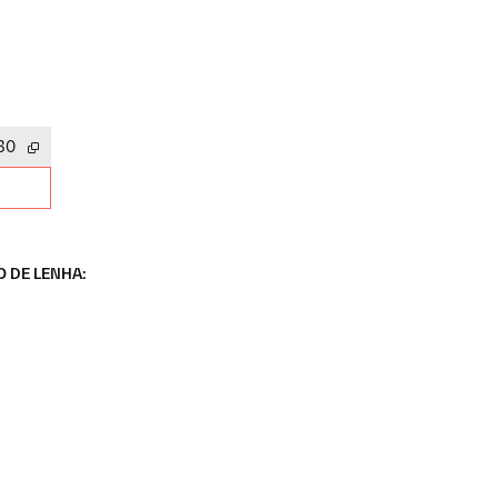
30
 DE LENHA: