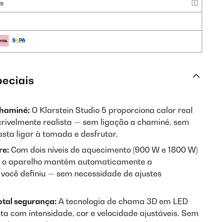
as
peciais
chaminé:
O Klarstein Studio 5 proporciona calor real
rivelmente realista — sem ligação a chaminé, sem
ta ligar à tomada e desfrutar.
re:
Com dois níveis de aquecimento (900 W e 1800 W)
, o aparelho mantém automaticamente a
você definiu — sem necessidade de ajustes
tal segurança:
A tecnologia de chama 3D em LED
sta com intensidade, cor e velocidade ajustáveis. Sem