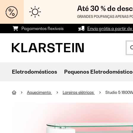
Até 30 % de des
GRANDES POUPANÇAS APENAS PO
Pagamentos flexíveis
Envio grátis a partir de
Eletrodomésticos
Pequenos Eletrodoméstico
Aquecimento
Lareiras elétricas
Studio 5 1800W