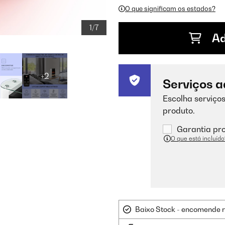
O que significam os estados?
1/7
Ad
+2
Serviços a
Escolha serviços
produto.
Garantia pro
O que está incluído
Baixo Stock - encomende 