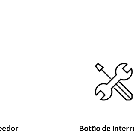
cedor
Botão de Inter