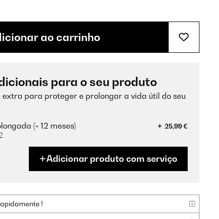
icionar ao carrinho
dicionais para o seu produto
 extra para proteger e prolongar a vida útil do seu
longada (+ 12 meses)
25,99 €
?
Adicionar produto com serviço
rapidamente !