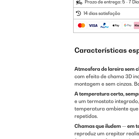
Prazo de entrega: 5 - 7 Di
14 dias satisfação
Características es
Atmosfera de lareira sem 
com efeito de chama 3D inc
montagem e sem cinzas. Bas
A temperatura certa, semp
e um termostato integrado
temperatura ambiente que 
repetidos.
Chamas que iludem — em to
reproduz um crepitar reali