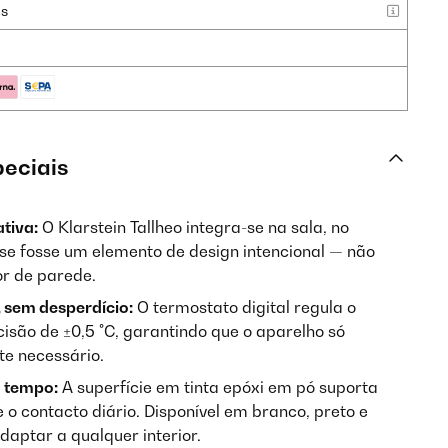
as
peciais
tiva:
O Klarstein Tallheo integra-se na sala, no
se fosse um elemento de design intencional — não
r de parede.
 sem desperdício:
O termostato digital regula o
são de ±0,5 °C, garantindo que o aparelho só
e necessário.
 tempo:
A superfície em tinta epóxi em pó suporta
o contacto diário. Disponível em branco, preto e
aptar a qualquer interior.