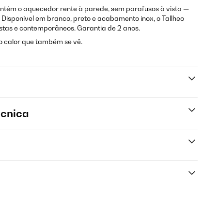
antém o aquecedor rente à parede, sem parafusos à vista —
 Disponível em branco, preto e acabamento inox, o Tallheo
istas e contemporâneos. Garantia de 2 anos.
 o calor que também se vê.
écnica