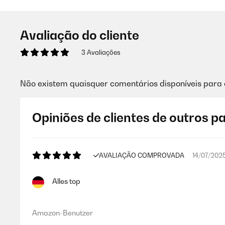
Avaliação do cliente
3 Avaliações
Não existem quaisquer comentários disponíveis para 
Opiniões de clientes de outros p
AVALIAÇÃO COMPROVADA
14/07/202
Alles top
Amazon-Benutzer