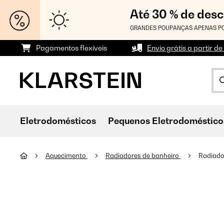
Até 30 % de des
GRANDES POUPANÇAS APENAS PO
Pagamentos flexíveis
Envio grátis a partir de
Eletrodomésticos
Pequenos Eletrodoméstico
Aquecimento
Radiadores de banheiro
Radiado