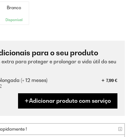
Branco
Disponível
dicionais para o seu produto
 extra para proteger e prolongar a vida útil do seu
longada (+ 12 meses)
7,99 €
?
Adicionar produto com serviço
rapidamente !