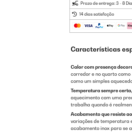
Prazo de entrega: 3 - 8 Di
14 dias satisfação
Características es
Calor com presença decora
corredor e no quarto como 
como um simples aquecedo
Temperatura sempre certa,
aquecimento com uma preci
trabalha quando é realment
Acabamento que resiste ao
variações de temperatura e 
acabamento inox para se ad