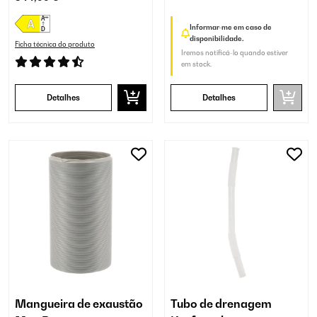
Informar-me em caso de
disponibilidade.
Ficha técnica do produto
Iremos notificá-lo quando estiver
em stock.
Detalhes
Detalhes
Mangueira de exaustão
Tubo de drenagem