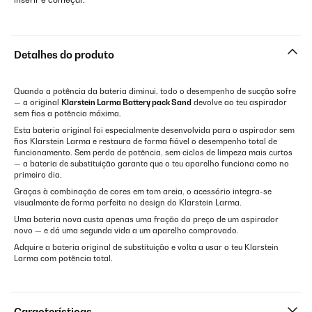
Detalhes do produto
Quando a potência da bateria diminui, todo o desempenho de sucção sofre
— a original
Klarstein Larma Battery pack Sand
devolve ao teu aspirador
sem fios a potência máxima.
Esta bateria original foi especialmente desenvolvida para o aspirador sem
fios Klarstein Larma e restaura de forma fiável o desempenho total de
funcionamento. Sem perda de potência, sem ciclos de limpeza mais curtos
— a bateria de substituição garante que o teu aparelho funciona como no
primeiro dia.
Graças à combinação de cores em tom areia, o acessório integra-se
visualmente de forma perfeita no design do Klarstein Larma.
Uma bateria nova custa apenas uma fração do preço de um aspirador
novo — e dá uma segunda vida a um aparelho comprovado.
Adquire a bateria original de substituição e volta a usar o teu Klarstein
Larma com potência total.
Características