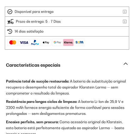
Disponível para entrega
Prazo de entrega: 5 - 7 Dias
14 dias satisfação
Características especiais
Potência total de sucção restaurada:
A bateria de substituição original
recupera o desempenho total do aspirador Klarstein Larma — sem
comprometer o resultado da limpeza.
Resistência para longos ciclos de limpeza:
A bateria Li-Ion de 25,9 V e
2200 mAh fornece energia suficiente de forma confiável para sessões
prolongadas — sem desligamentos prematuros.
Encaixe perfeito, sem procura:
Como acessório original da Klarstein,
esta bateria está perfeitamente ajustada ao aspirador Larma — basta
inserir e começar.