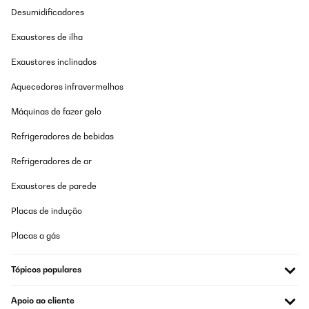
Desumidificadores
Exaustores de ilha
Exaustores inclinados
Aquecedores infravermelhos
Máquinas de fazer gelo
Refrigeradores de bebidas
Refrigeradores de ar
Exaustores de parede
Placas de indução
Placas a gás
Tópicos populares
Apoio ao cliente