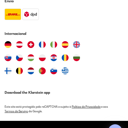
Envio
Internacional
Download the Klarstein app
Este site está protegido pelo reCAPTCHA e sujeito à
Política de Privacidade
e aos
Termos de Serviço
da Google.