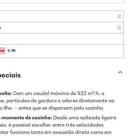
s
peciais
volta:
Com um caudal máximo de 522 m³/h, a
os, partículas de gordura e odores diretamente na
a ilha — antes que se dispersem pela cozinha.
a momento de cozinha:
Desde uma salteada ligeira
so, é possível escolher entre três velocidades
otor funciona tanto em exaustão direta como em