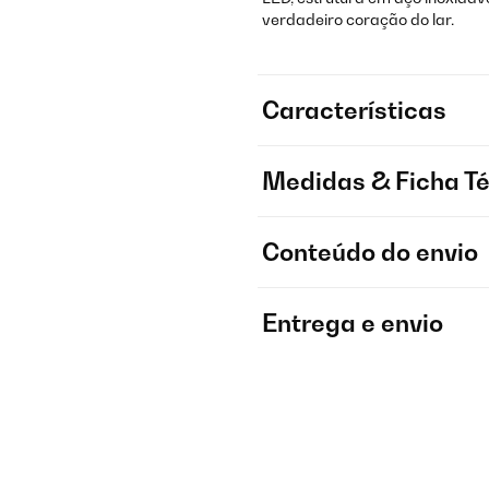
verdadeiro coração do lar.
Características
Medidas & Ficha T
Conteúdo do envio
Entrega e envio