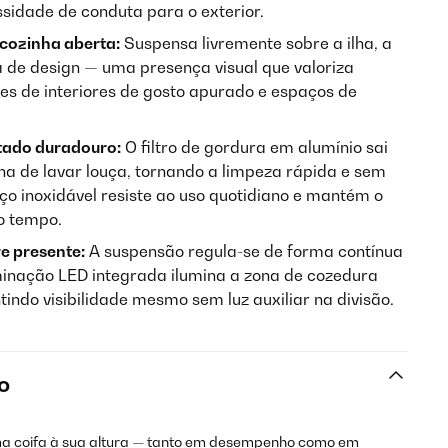
ssidade de conduta para o exterior.
cozinha aberta:
Suspensa livremente sobre a ilha, a
 de design — uma presença visual que valoriza
es de interiores de gosto apurado e espaços de
tado duradouro:
O filtro de gordura em alumínio sai
a de lavar louça, tornando a limpeza rápida e sem
ço inoxidável resiste ao uso quotidiano e mantém o
o tempo.
re presente:
A suspensão regula-se de forma contínua
uminação LED integrada ilumina a zona de cozedura
tindo visibilidade mesmo sem luz auxiliar na divisão.
o
ma coifa à sua altura — tanto em desempenho como em