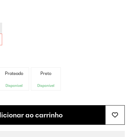
Prateado
Preto
Disponível
Disponível
icionar ao carrinho