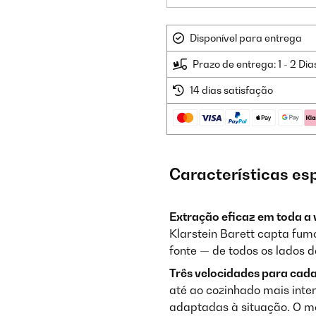
Disponível para entrega
Prazo de entrega: 1 - 2 Dia
14 dias satisfação
Características es
Extração eficaz em toda a 
Klarstein Barett capta fum
fonte — de todos os lados d
Três velocidades para cad
até ao cozinhado mais inten
adaptadas à situação. O m