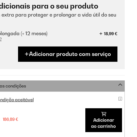
dicionais para o seu produto
 extra para proteger e prolongar a vida útil do seu
longada (+ 12 meses)
18,99 €
?
Adicionar produto com serviço
as condições
ndição aceitável
:
186,89 €
Adicionar
ao carrinho