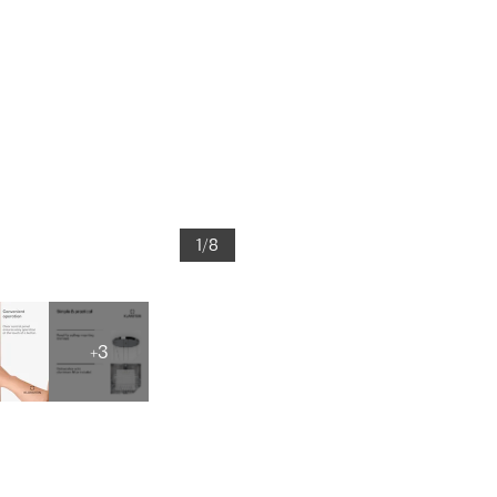
1/8
+3