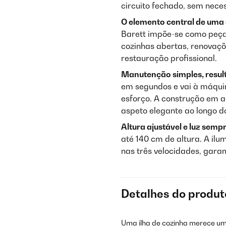
circuito fechado, sem nece
O elemento central de uma 
Barett impõe-se como peça
cozinhas abertas, renovaçõ
restauração profissional.
Manutenção simples, resul
em segundos e vai à máquin
esforço. A construção em a
aspeto elegante ao longo d
Altura ajustável e luz semp
até 140 cm de altura. A il
nas três velocidades, garan
Detalhes do produt
Uma ilha de cozinha merece u