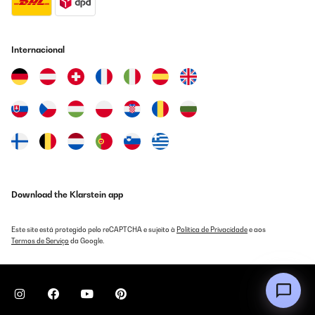
Internacional
Download the Klarstein app
Este site está protegido pelo reCAPTCHA e sujeito à
Política de Privacidade
e aos
Termos de Serviço
da Google.