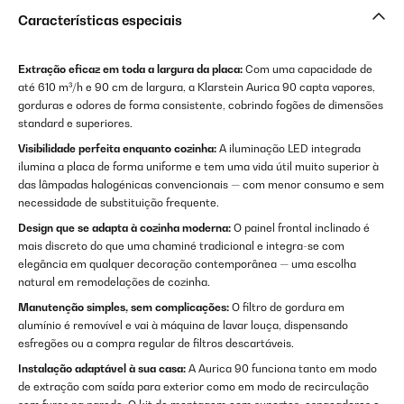
Características especiais
Extração eficaz em toda a largura da placa:
Com uma capacidade de
até 610 m³/h e 90 cm de largura, a Klarstein Aurica 90 capta vapores,
gorduras e odores de forma consistente, cobrindo fogões de dimensões
standard e superiores.
Visibilidade perfeita enquanto cozinha:
A iluminação LED integrada
ilumina a placa de forma uniforme e tem uma vida útil muito superior à
das lâmpadas halogénicas convencionais — com menor consumo e sem
necessidade de substituição frequente.
Design que se adapta à cozinha moderna:
O painel frontal inclinado é
mais discreto do que uma chaminé tradicional e integra-se com
elegância em qualquer decoração contemporânea — uma escolha
natural em remodelações de cozinha.
Manutenção simples, sem complicações:
O filtro de gordura em
alumínio é removível e vai à máquina de lavar louça, dispensando
esfregões ou a compra regular de filtros descartáveis.
Instalação adaptável à sua casa:
A Aurica 90 funciona tanto em modo
de extração com saída para exterior como em modo de recirculação