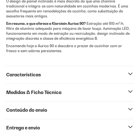
O design de painel inclinado é mais discreto do que uma chaminé
tradicional e integra-se com naturalidade em cozinhas modernas. É uma
escolha frequente em remodelações de cozinha, como substituição de
exaustores mais antigos.
Em resumo, o que oferece a Klarstein Aurica 90?
Extração até 610 m³/h,
filtro de alumínio adequado para máquina de lavar louça, iluminação LED,
funcionamento em modo de extração ou recirculação, design inclinado de
integração discreta e classe de eficiência energética B.
Encomende hoje a Aurica 90 e descubra o prazer de cozinhar com ar
fresco e sem odores persistentes.
Características
Medidas & Ficha Técnica
Conteúdo do envio
Entrega e envio