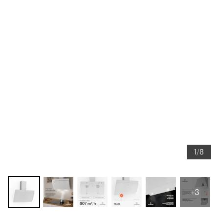
1/8
+3