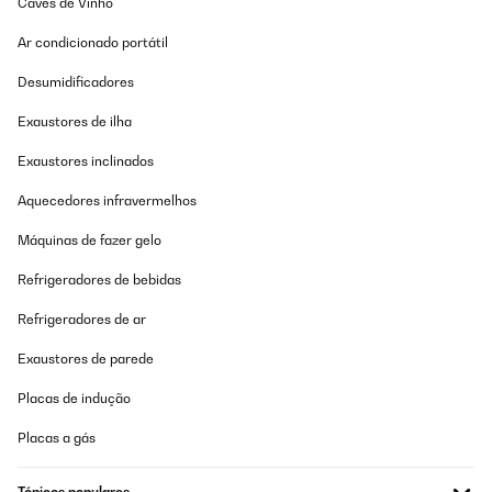
Caves de Vinho
Ar condicionado portátil
Desumidificadores
Exaustores de ilha
Exaustores inclinados
Aquecedores infravermelhos
Máquinas de fazer gelo
Refrigeradores de bebidas
Refrigeradores de ar
Exaustores de parede
Placas de indução
Placas a gás
Tópicos populares