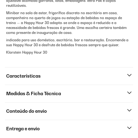
ajustável acomoda garrafas, latas, embalagens Tetra Pak e copos
reutilizáveis.
Minibar na sala de estar, frigorífico discreto no escritório em casa,
companheiro no quarto de jogos ou estação de bebidas no espaço de
treino — a Happy Hour 30 adapta-se onde o espaço é reduzido e a
necessidade de bebidas frescas é grande. Uma escolha certeira também
como presente de inauguração de casa.
indicada para uso doméstico, escritório, bar e restauração. Encomende a
sua Happy Hour 30 e desfrute de bebidas frescas sempre que quiser.
Klarstein Happy Hour 30
Características
Medidas & Ficha Técnica
Conteúdo do envio
Entrega e envio