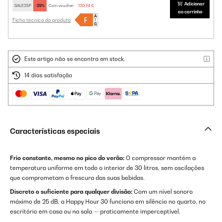
Adicionar
SALE25P
-25%
Com voucher:
120,74 €
ao carrinho
Ficha técnica do produto
Este artigo não se encontra em stock.
14 dias satisfação
Características especiais
Frio constante, mesmo no pico do verão:
O compressor mantém a
temperatura uniforme em todo o interior de 30 litros, sem oscilações
que comprometam a frescura das suas bebidas.
Discreto o suficiente para qualquer divisão:
Com um nível sonoro
máximo de 25 dB, a Happy Hour 30 funciona em silêncio no quarto, no
escritório em casa ou na sala — praticamente imperceptível.