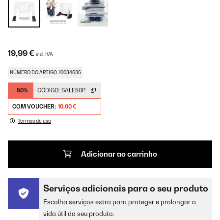
19,99 €
incl. IVA
NÚMERO DO ARTIGO: 10034635
-50%
CÓDIGO:
SALE50P
COM VOUCHER:
10,00 €
Termos de uso
Adicionar ao carrinho
Serviços adicionais para o seu produto
Escolha serviços extra para proteger e prolongar a
vida útil do seu produto.