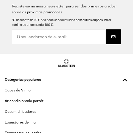
Registe-se na nossa newsletter para ser dos primeiros a saber
sobre as próximas promoções.
*O desconto de 10 € não pode ser acumulado com outros cupões. Valor
mínimo da encomenda: 100 €.
Categorias populares
Caves de Vinho
Ar condicionado portátil
Desumidificadores
Exaustores de ilha
Exaustores inclinados