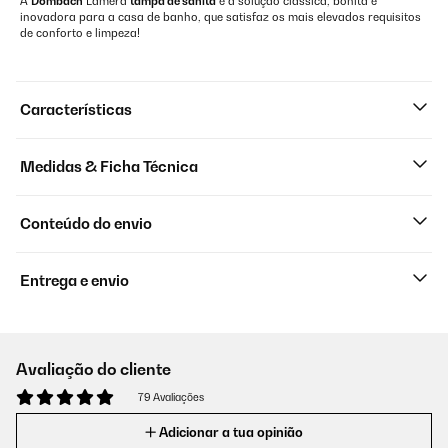
A
Dombach
Lamera
tampa de sanita
é a solução clássica, bonita e
inovadora para a casa de banho, que satisfaz os mais elevados requisitos
de conforto e limpeza!
Características
Medidas & Ficha Técnica
Conteúdo do envio
Entrega e envio
Avaliação do cliente
79 Avaliações
Adicionar a tua opinião