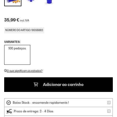
35,99 €
incl. IVA
NÚMERO DO ARTIGO: 10038882
VARIANTES:
100 pedaços
O que significam os estados?
Adicionar ao carrinho
Baixo Stock - encomende rapidamente !
Prazo de entrega: 2 - 4 Dias