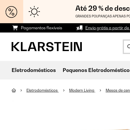
Até 29 % de des
GRANDES POUPANÇAS APENAS PO
Pagamentos flexíveis
Envio grátis a partir de
Eletrodomésticos
Pequenos Eletrodoméstico
Eletrodomésticos
Modern Living
Mesas de cen