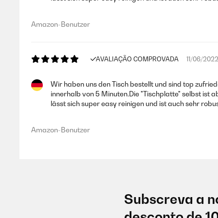
Amazon-Benutzer
AVALIAÇÃO COMPROVADA
11/06/202
Wir haben uns den Tisch bestellt und sind top zufrie
innerhalb von 5 Minuten.Die "Tischplatte" selbst i
lässt sich super easy reinigen und ist auch sehr robu
Amazon-Benutzer
Subscreva a n
desconto de 1