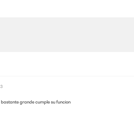
23
a bastante grande cumple su funcion