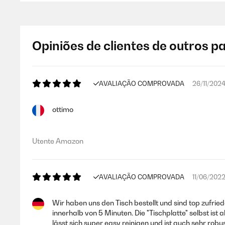
Opiniões de clientes de outros p
AVALIAÇÃO COMPROVADA
26/11/202
ottimo
Utente Amazon
AVALIAÇÃO COMPROVADA
11/06/202
Wir haben uns den Tisch bestellt und sind top zufrie
innerhalb von 5 Minuten. Die "Tischplatte" selbst i
lässt sich super easy reinigen und ist auch sehr robu