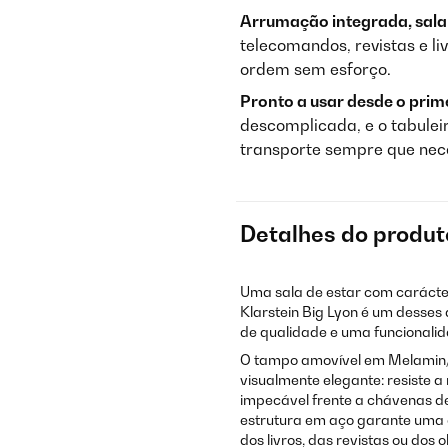
Arrumação integrada, sala
telecomandos, revistas e l
ordem sem esforço.
Pronto a usar desde o pri
descomplicada, e o tabuleir
transporte sempre que nec
Detalhes do produt
Uma sala de estar com carácte
Klarstein Big Lyon é um desses 
de qualidade e uma funcionalid
O tampo amovível em Melamin/
visualmente elegante: resiste 
impecável frente a chávenas de
estrutura em aço garante uma es
dos livros, das revistas ou dos 