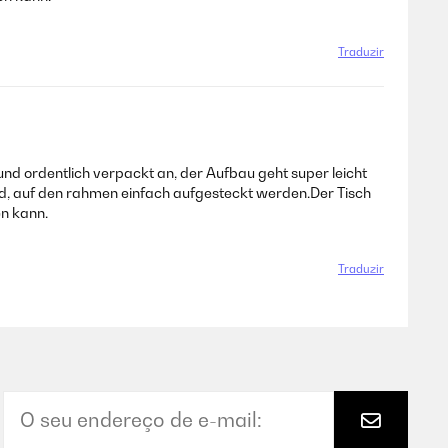
Traduzir
und ordentlich verpackt an, der Aufbau geht super leicht
nd, auf den rahmen einfach aufgesteckt werden.Der Tisch
en kann.
Traduzir