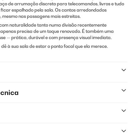
aço de arrumação discreto para telecomandos, livros e tudo
 ficar espalhado pela sala. Os cantos arredondados
, mesmo nas passagens mais estreitas.
e com naturalidade tanto numa divisão recentemente
apenas precisa de um toque renovado. É também uma
se — prática, durável e com presença visual imediata.
 dê à sua sala de estar o ponto focal que ela merece.
écnica