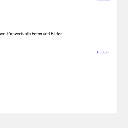
, für wertvolle Fotos und Bilder.
Traduzir
Traduzir