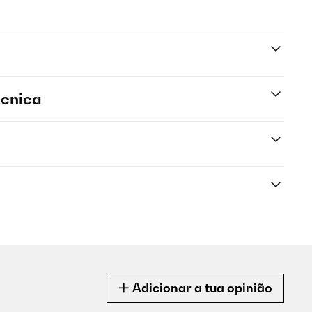
écnica
Adicionar a tua opinião