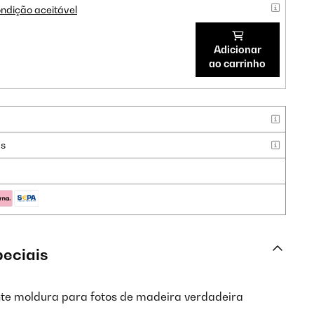
ndição aceitável
Adicionar
ao carrinho
as
peciais
te moldura para fotos de madeira verdadeira