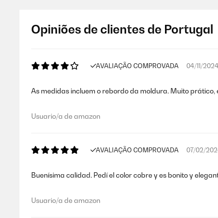
Opiniões de clientes de Portugal
AVALIAÇÃO COMPROVADA
04/11/202
As medidas incluem o rebordo da moldura. Muito prático, 
Usuario/a de amazon
AVALIAÇÃO COMPROVADA
07/02/202
Buenísima calidad. Pedí el color cobre y es bonito y elegan
Usuario/a de amazon