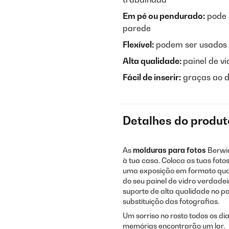
Em pé ou pendurado:
pode 
parede
Flexível:
podem ser usados n
Alta qualidade:
painel de v
Fácil de inserir:
graças ao de
Detalhes do produt
As
molduras para fotos
Berwi
à tua casa. Coloca as tuas fot
uma exposição em formato q
do seu painel de vidro verdad
suporte de alta qualidade no pai
substituição das fotografias.
Um sorriso no rosto todos os d
memórias encontrarão um lar.