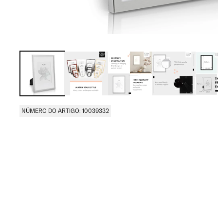
NÚMERO DO ARTIGO: 10039332