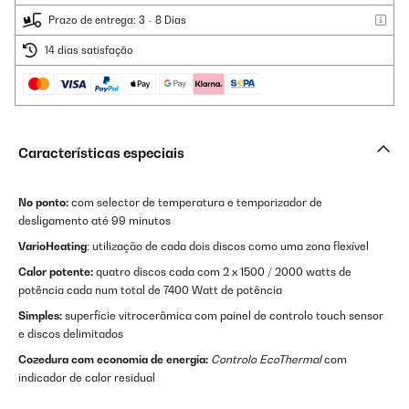
Prazo de entrega: 3 - 8 Dias
14 dias satisfação
Características especiais
No ponto:
com selector de temperatura e temporizador de
desligamento até 99 minutos
VarioHeating
: utilização de cada dois discos como uma zona flexível
Calor potente:
quatro discos cada com 2 x 1500 / 2000 watts de
potência cada num total de 7400 Watt de potência
Simples:
superfície vitrocerâmica com painel de controlo touch sensor
e discos delimitados
Cozedura com economia de energia:
Controlo EcoThermal
com
indicador de calor residual