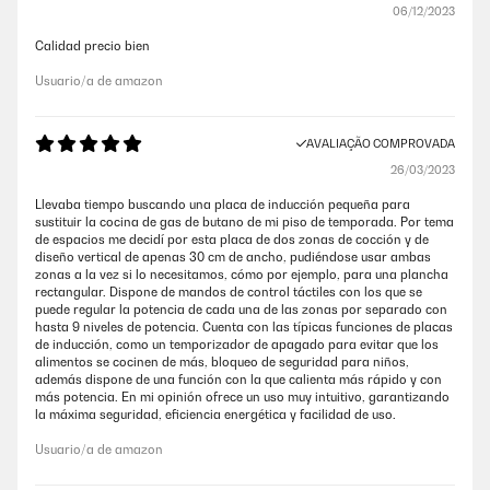
06/12/2023
Calidad precio bien
Usuario/a de amazon
AVALIAÇÃO COMPROVADA
26/03/2023
Llevaba tiempo buscando una placa de inducción pequeña para
sustituir la cocina de gas de butano de mi piso de temporada. Por tema
de espacios me decidí por esta placa de dos zonas de cocción y de
diseño vertical de apenas 30 cm de ancho, pudiéndose usar ambas
zonas a la vez si lo necesitamos, cómo por ejemplo, para una plancha
rectangular. Dispone de mandos de control táctiles con los que se
puede regular la potencia de cada una de las zonas por separado con
hasta 9 niveles de potencia. Cuenta con las típicas funciones de placas
de inducción, como un temporizador de apagado para evitar que los
alimentos se cocinen de más, bloqueo de seguridad para niños,
además dispone de una función con la que calienta más rápido y con
más potencia. En mi opinión ofrece un uso muy intuitivo, garantizando
la máxima seguridad, eficiencia energética y facilidad de uso.
Usuario/a de amazon