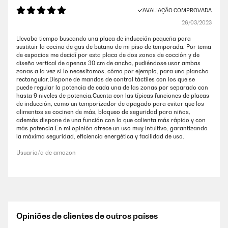
AVALIAÇÃO COMPROVADA
26/03/2023
Llevaba tiempo buscando una placa de inducción pequeña para
sustituir la cocina de gas de butano de mi piso de temporada. Por tema
de espacios me decidí por esta placa de dos zonas de cocción y de
diseño vertical de apenas 30 cm de ancho, pudiéndose usar ambas
zonas a la vez si lo necesitamos, cómo por ejemplo, para una plancha
rectangular.Dispone de mandos de control táctiles con los que se
puede regular la potencia de cada una de las zonas por separado con
hasta 9 niveles de potencia.Cuenta con las típicas funciones de placas
de inducción, como un temporizador de apagado para evitar que los
alimentos se cocinen de más, bloqueo de seguridad para niños,
además dispone de una función con la que calienta más rápido y con
más potencia.En mi opinión ofrece un uso muy intuitivo, garantizando
la máxima seguridad, eficiencia energética y facilidad de uso.
Usuario/a de amazon
Opiniões de clientes de outros países