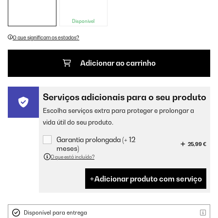
Disponível
O que significam os estados?
Adicionar ao carrinho
Serviços adicionais para o seu produto
Escolha serviços extra para proteger e prolongar a
vida útil do seu produto.
Garantia prolongada (+ 12
25,99 €
meses)
O que está incluído?
Adicionar produto com serviço
Disponível para entrega