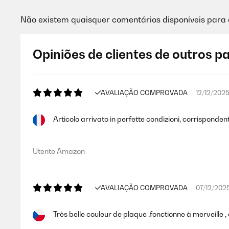
Não existem quaisquer comentários disponíveis para 
Opiniões de clientes de outros p
AVALIAÇÃO COMPROVADA
12/12/202
Articolo arrivato in perfette condizioni, corrispondent
Utente Amazon
AVALIAÇÃO COMPROVADA
07/12/202
Très belle couleur de plaque ,fonctionne à merveille , à