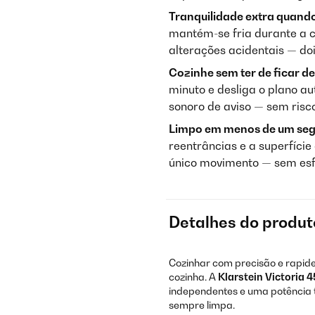
Tranquilidade extra quando
mantém-se fria durante a 
alterações acidentais — doi
Cozinhe sem ter de ficar d
minuto e desliga o plano 
sonoro de aviso — sem risc
Limpo em menos de um se
reentrâncias e a superfíc
único movimento — sem esf
Detalhes do produt
Cozinhar com precisão e rapid
cozinha. A
Klarstein Victoria 4
independentes e uma potência 
sempre limpa.