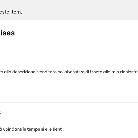
este item.
aíses
5
e alla descrizione, venditore collaborativo di fronte alla mia richiesta 
5
 voir dans le temps si elle tient ,