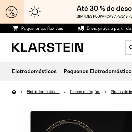
Até 30 % de des
GRANDES POUPANÇAS APENAS PO
Pagamentos flexíveis
Envio grátis a partir de
Eletrodomésticos
Pequenos Eletrodoméstico
Eletrodomésticos
Placas de fogão
Placas de 