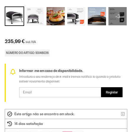
+3
235,99 €
incl. IVA
NÚMERO DO ARTIGO: 10046026
Informar-me em caso de disponibilidade.
Introduza o seu endereço de e-mail e iremos notificá-lo quando o produto
estiver novamente disponível.
Registar
Este artigo não se encontra em stock.
14 dias satisfação