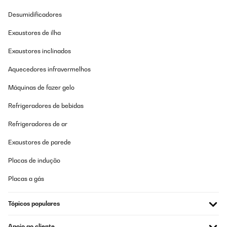
Desumidificadores
Exaustores de ilha
Exaustores inclinados
Aquecedores infravermelhos
Máquinas de fazer gelo
Refrigeradores de bebidas
Refrigeradores de ar
Exaustores de parede
Placas de indução
Placas a gás
Tópicos populares
Apoio ao cliente