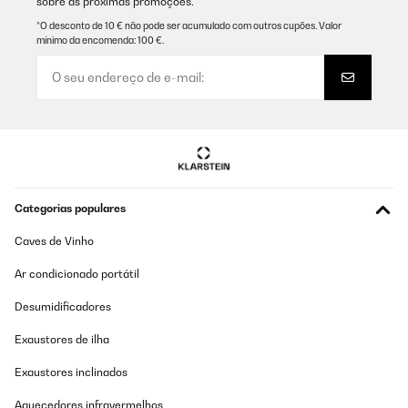
sobre as próximas promoções.
*O desconto de 10 € não pode ser acumulado com outros cupões. Valor
mínimo da encomenda: 100 €.
Categorias populares
Caves de Vinho
Ar condicionado portátil
Desumidificadores
Exaustores de ilha
Exaustores inclinados
Aquecedores infravermelhos