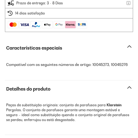
Prazo de entrega: 3 - 8 Dias
14 dias satisfação
Características especiais
Compatível com os seguintes números de artigo: 10045273, 10045276
Detalhes do produto
Peças de substituição originais: conjunto de parafusos para
Klarstein
Pergolas. O conjunto de parafusos garante uma montagem estável e
segura – ideal como substituição quando o conjunto original de parafusos
se perdeu, enferrujou ou está desgastado.