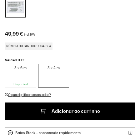
49,99 €
incl. IVA
NÚMERO DO ARTIGO: 10047504
VARIANTES:
3 x 6 m
3 x 4 m
Disponível
O que significam os estados?
Adicionar ao carrinho
Baixo Stock - encomende rapidamente !