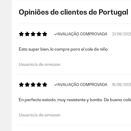
Opiniões de clientes de Portugal
AVALIAÇÃO COMPROVADA
21/09/202
Esta super bien, lo compre para el cole de niño
Usuario/a de amazon
AVALIAÇÃO COMPROVADA
15/09/202
En perfecto estado, muy resistente y bonita. De buena cali
Usuario/a de amazon