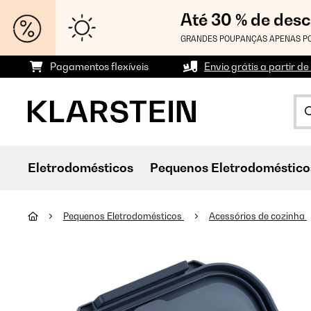
Até 30 % de des
GRANDES POUPANÇAS APENAS PO
Pagamentos flexíveis
Envio grátis a partir de
Eletrodomésticos
Pequenos Eletrodoméstico
Pequenos Eletrodomésticos
Acessórios de cozinha