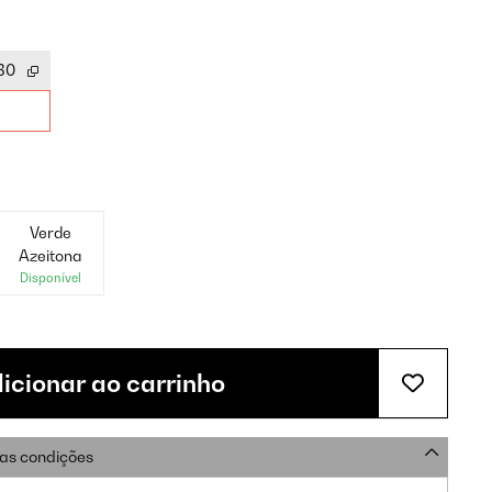
30
Verde
Azeitona
Disponível
icionar ao carrinho
as condições