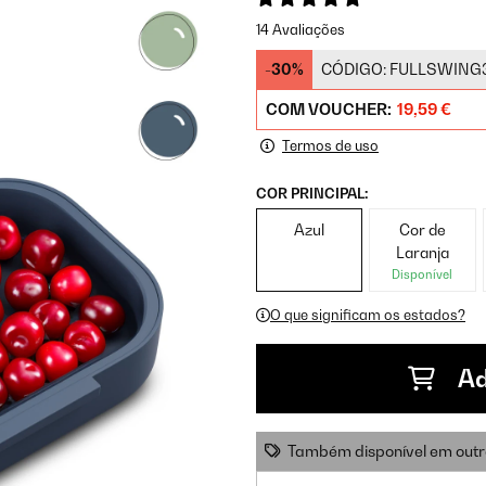
14 Avaliações
-30%
CÓDIGO:
FULLSWING
COM VOUCHER:
19,59 €
Termos de uso
COR PRINCIPAL:
Azul
Cor de
Laranja
Disponível
O que significam os estados?
Ad
Também disponível em outr