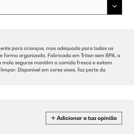
mente para crianças, mas adequada para todas as
de forma organizada. Fabricada em Tritan sem BPA, a
s de mola seguros mantêm a comida fresca e evitam
 limpar. Disponível em cores vivas, faz parte da
Adicionar a tua opinião