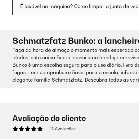
É lavável na máquina? Como limpar a junta de v
Schmatzfatz Bunko: a lancheira
Faça da hora do almoço o momento mais esperado co
idades, esta caixa Bento possui uma bandeja amovíve
Bunko é uma escolha segura para o uso diário, livre 
fugas – um companheiro fiável para a escola, infantári
elegante família Schmatzfatz. Descubra todas as varia
Avaliação do cliente
14 Avaliações