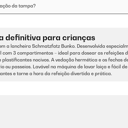
edação da tampa?
 definitiva para crianças
m a lancheira Schmatzfatz Bunko. Desenvolvida especial
l com 3 compartimentos – ideal para dosear as refeições 
de plastificantes nocivos. A vedação hermética e os fecho
o ou passeios. Lavável na máquina de lavar loiça e fácil de
ntes e torne a hora da refeição divertida e prática.