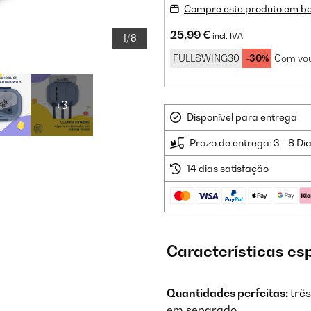
Compre este produto em b
25,99 €
incl. IVA
1/8
FULLSWING30
-30%
Com vou
+3
Disponível para entrega
Prazo de entrega: 3 - 8 Di
14 dias satisfação
Características es
Quantidades perfeitas:
trê
em separado