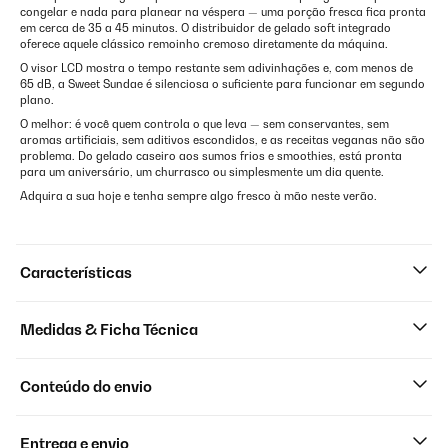
congelar e nada para planear na véspera — uma porção fresca fica pronta
em cerca de 35 a 45 minutos. O distribuidor de gelado soft integrado
oferece aquele clássico remoinho cremoso diretamente da máquina.
O visor LCD mostra o tempo restante sem adivinhações e, com menos de
65 dB, a Sweet Sundae é silenciosa o suficiente para funcionar em segundo
plano.
O melhor: é você quem controla o que leva — sem conservantes, sem
aromas artificiais, sem aditivos escondidos, e as receitas veganas não são
problema. Do gelado caseiro aos sumos frios e smoothies, está pronta
para um aniversário, um churrasco ou simplesmente um dia quente.
Adquira a sua hoje e tenha sempre algo fresco à mão neste verão.
Características
Medidas & Ficha Técnica
Conteúdo do envio
Entrega e envio