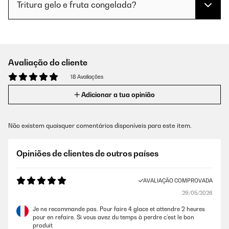
Tritura gelo e fruta congelada?
Avaliação do cliente
18 Avaliações
Adicionar a tua opinião
Não existem quaisquer comentários disponíveis para este item.
Opiniões de clientes de outros países
AVALIAÇÃO COMPROVADA
29/05/2026
Je ne recommande pas. Pour faire 4 glace et attendre 2 heures
pour en refaire. Si vous avez du temps à perdre c’est le bon
produit