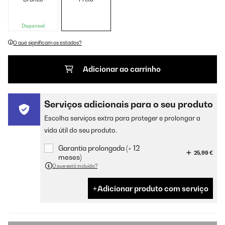
Disponível
O que significam os estados?
Adicionar ao carrinho
Serviços adicionais para o seu produto
Escolha serviços extra para proteger e prolongar a
vida útil do seu produto.
Garantia prolongada (+ 12
25,99 €
meses)
O que está incluído?
Adicionar produto com serviço