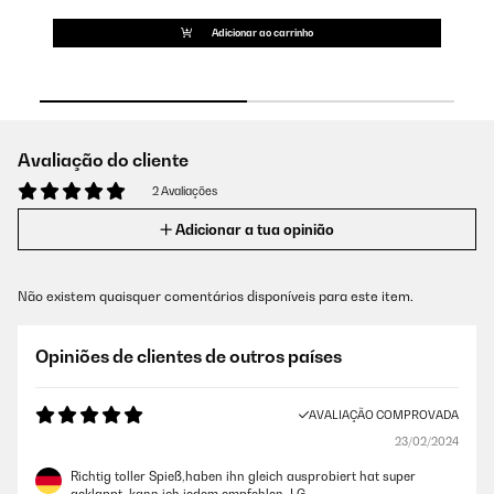
Adicionar ao carrinho
Avaliação do cliente
2 Avaliações
Adicionar a tua opinião
Não existem quaisquer comentários disponíveis para este item.
Opiniões de clientes de outros países
AVALIAÇÃO COMPROVADA
23/02/2024
Richtig toller Spieß,haben ihn gleich ausprobiert hat super