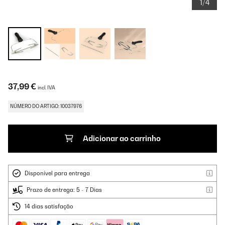
1/4
37,99 €
incl. IVA
NÚMERO DO ARTIGO: 10037976
Adicionar ao carrinho
Disponível para entrega
Prazo de entrega: 5 - 7 Dias
14 dias satisfação