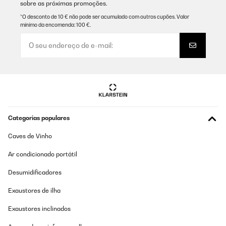
sobre as próximas promoções.
*O desconto de 10 € não pode ser acumulado com outros cupões. Valor
mínimo da encomenda: 100 €.
Categorias populares
Caves de Vinho
Ar condicionado portátil
Desumidificadores
Exaustores de ilha
Exaustores inclinados