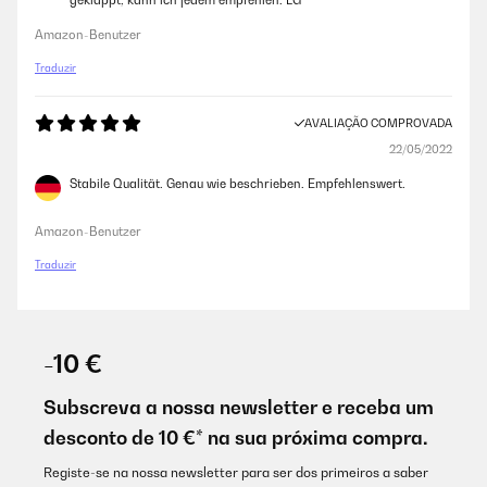
geklappt, kann ich jedem empfehlen. LG
Amazon-Benutzer
Traduzir
AVALIAÇÃO COMPROVADA
22/05/2022
Stabile Qualität. Genau wie beschrieben. Empfehlenswert.
Amazon-Benutzer
Traduzir
-10 €
Subscreva a nossa newsletter e receba um
desconto de 10 €* na sua próxima compra.
Registe-se na nossa newsletter para ser dos primeiros a saber