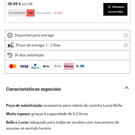
28,99 €
incl. IVA
Adicionar
ao carrinho
FULLSWING30
-30%
Com voucher:
20,29 €
Disponível para entrega
Prazo de entrega: 1 - 2 Dias
14 dias satisfação
Características especiais
Peça de substituição:
acessórios para robots de cozinha Lucia/Bella
Muito espaço:
graças à capacidade de 5,2 litros
Bella e Lucia:
adequado para todas as versões com mecanismo de
encaixe no sentido horário