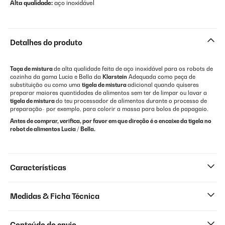
Alta qualidade:
aço inoxidável
Detalhes do produto
Taça de mistura
de alta qualidade feita de aço inoxidável para os robots de
cozinha da gama Lucia e Bella da
Klarstein
Adequada como peça de
substituição ou como uma
tigela de mistura
adicional quando quiseres
preparar maiores quantidades de alimentos sem ter de limpar ou lavar a
tigela de mistura
do teu processador de alimentos durante o processo de
preparação- por exemplo, para colorir a massa para bolos de papagaio.
Antes de comprar, verifica, por favor em que direção é o encaixe da tigela no
robot de alimentos Lucia / Bella.
Características
Medidas & Ficha Técnica
Conteúdo do envio