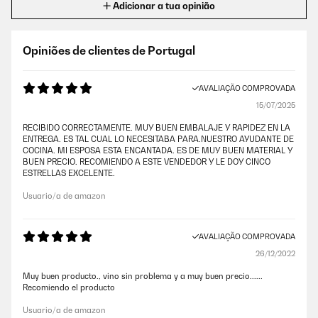
Adicionar a tua opinião
Opiniões de clientes de Portugal
AVALIAÇÃO COMPROVADA
15/07/2025
RECIBIDO CORRECTAMENTE. MUY BUEN EMBALAJE Y RAPIDEZ EN LA
ENTREGA. ES TAL CUAL LO NECESITABA PARA.NUESTRO AYUDANTE DE
COCINA. MI ESPOSA ESTA ENCANTADA. ES DE MUY BUEN MATERIAL Y
BUEN PRECIO. RECOMIENDO A ESTE VENDEDOR Y LE DOY CINCO
ESTRELLAS EXCELENTE.
Usuario/a de amazon
AVALIAÇÃO COMPROVADA
26/12/2022
Muy buen producto., vino sin problema y a muy buen precio......
Recomiendo el producto
Usuario/a de amazon