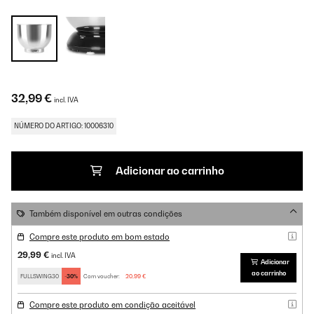
32,99 €
incl. IVA
NÚMERO DO ARTIGO: 10006310
Adicionar ao carrinho
Também disponível em outras condições
Compre este produto em bom estado
29,99 €
incl. IVA
Adicionar
ao carrinho
FULLSWING30
-30%
Com voucher:
20,99 €
Compre este produto em condição aceitável