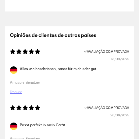
Opiniões de clientes de outros países
AVALIAÇÃO COMPROVADA
18/09/2025
Alles wie beschrieben, passt für mich sehr gut.
Amazon-Benutzer
Traduzir
AVALIAÇÃO COMPROVADA
20/08/2025
Passt perfekt in mein Gerät.
Amazon-Benutzer