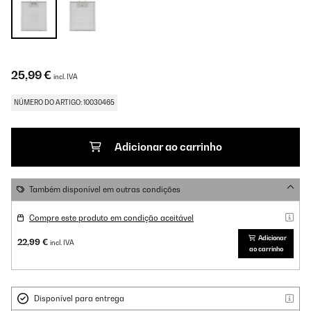
25,99 €
incl. IVA
NÚMERO DO ARTIGO: 10030465
Adicionar ao carrinho
Também disponível em outras condições
Compre este produto em condição aceitável
Adicionar
22,99 €
incl. IVA
ao carrinho
Disponível para entrega