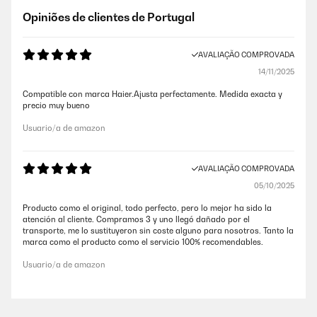
Opiniões de clientes de Portugal
AVALIAÇÃO COMPROVADA
14/11/2025
Compatible con marca Haier.Ajusta perfectamente. Medida exacta y
precio muy bueno
Usuario/a de amazon
AVALIAÇÃO COMPROVADA
05/10/2025
Producto como el original, todo perfecto, pero lo mejor ha sido la
atención al cliente. Compramos 3 y uno llegó dañado por el
transporte, me lo sustituyeron sin coste alguno para nosotros. Tanto la
marca como el producto como el servicio 100% recomendables.
Usuario/a de amazon