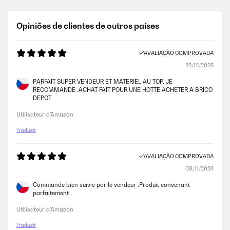
Opiniões de clientes de outros países
AVALIAÇÃO COMPROVADA
22/12/2025
PARFAIT SUPER VENDEUR ET MATERIEL AU TOP. JE
RECOMMANDE .ACHAT FAIT POUR UNE HOTTE ACHETER A BRICO
DEPOT
Utilisateur d'Amazon
Traduzir
AVALIAÇÃO COMPROVADA
08/11/2024
Commande bien suivie par le vendeur .Produit convenant
parfaitement .
Utilisateur d'Amazon
Traduzir