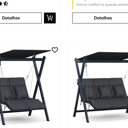
Iremos notificá-lo quando estive
Detalhes
Detalhes