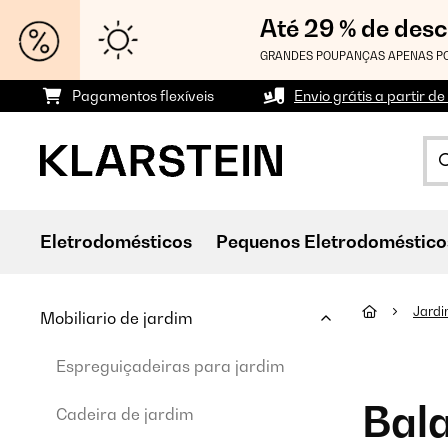
Até 29 % de des
GRANDES POUPANÇAS APENAS PO
Pagamentos flexíveis
Envio grátis a partir de
Eletrodomésticos
Pequenos Eletrodoméstico
Jard
Mobiliario de jardim
Espreguiçadeiras para jardim
Bal
Cadeira de jardim