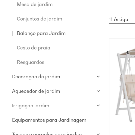
Mesa de jardim
Conjuntos de jardim
11 Artigo
Balanço para Jardim
Cesto de praia
Resguardos
Decoração de jardim
Aquecedor de jardim
Irrigação jardim
Equipamentos para Jardinagem
Tendas e pergolas para jardim