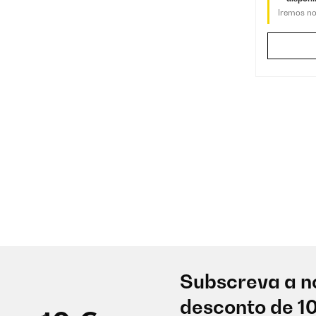
Iremos no
Subscreva a n
desconto de 1