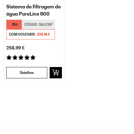
Sistema de filtragem de
água PureLine 600
-15%
CÓDIGO:
SALE15P
COM VOUCHER:
220,14 €
258,99 €
Detalhes