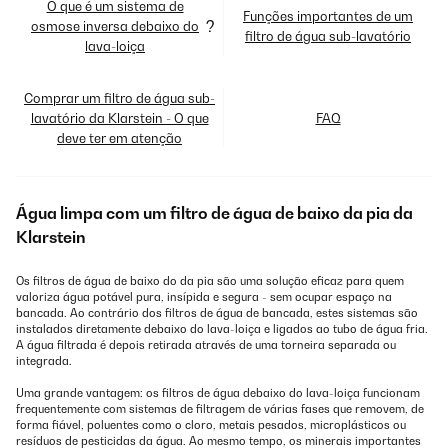
O que é um sistema de
Funções importantes de um
?
osmose inversa debaixo do
filtro de água sub-lavatório
lava-loiça
Comprar um filtro de água sub-
lavatório da Klarstein - O que
FAQ
deve ter em atenção
Água limpa com um filtro de água de baixo da pia da
Klarstein
Os filtros de água de baixo do da pia são uma solução eficaz para quem
valoriza água potável pura, insípida e segura - sem ocupar espaço na
bancada. Ao contrário dos filtros de água de bancada, estes sistemas são
instalados diretamente debaixo do lava-loiça e ligados ao tubo de água fria.
A água filtrada é depois retirada através de uma torneira separada ou
integrada.
Uma grande vantagem: os filtros de água debaixo do lava-loiça funcionam
frequentemente com sistemas de filtragem de várias fases que removem, de
forma fiável, poluentes como o cloro, metais pesados, microplásticos ou
resíduos de pesticidas da água. Ao mesmo tempo, os minerais importantes