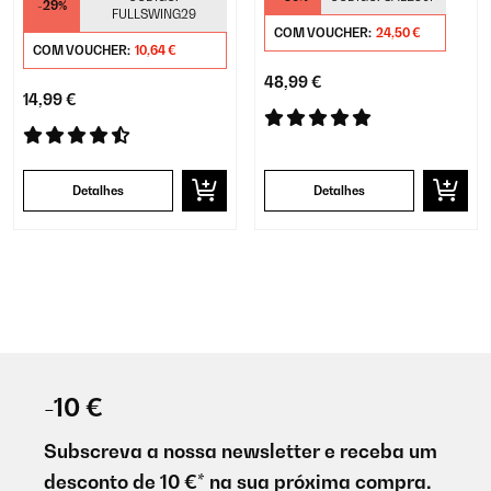
-29%
FULLSWING29
COM VOUCHER:
24,50 €
COM VOUCHER:
10,64 €
48,99 €
14,99 €
Detalhes
Detalhes
-10 €
Subscreva a nossa newsletter e receba um
desconto de 10 €* na sua próxima compra.