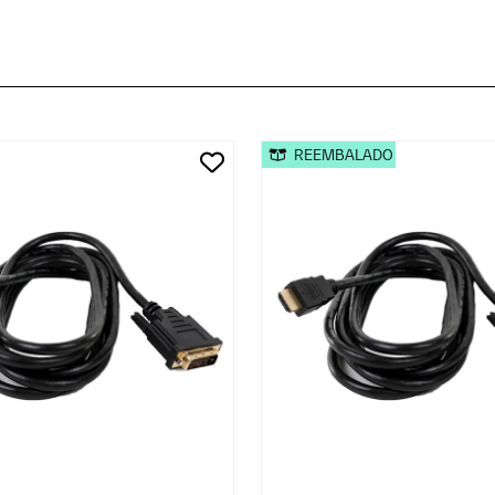
REEMBALADO