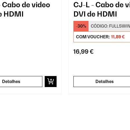
- Cabo de video
CJ-L - Cabo de v
e HDMI
DVI de HDMI
-30%
CÓDIGO:
FULLSWI
COM VOUCHER:
11,89 €
16,99 €
Detalhes
Detalhes