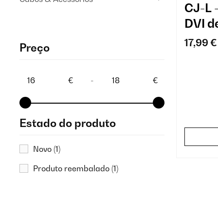
CJ-L 
DVI d
17,99 €
Preço
€
-
€
Estado do produto
Novo
(1)
Produto reembalado
(1)