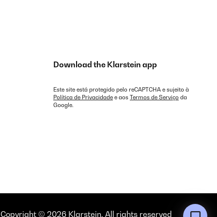
Download the Klarstein app
Este site está protegido pelo reCAPTCHA e sujeito à
Política de Privacidade
e aos
Termos de Serviço
da
Google.
Copyright © 2026 Klarstein. All rights reserved