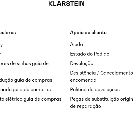
pulares
Apoio ao cliente
ay
Ajuda
y
Estado do Pedido
res de vinhos guia de
Devolução
Desistência / Cancelamento
ndução guia de compras
encomenda
onado guia de compras
Política de devoluções
o elétrico guia de compras
Peças de substituição origi
de reparação