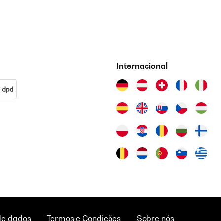
Internacional
de dados
Termos e Condições
Sobre nós