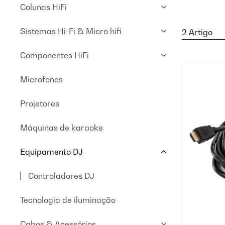
Colunas HiFi
Sistemas Hi-Fi & Micro hifi
2 Artigo
Componentes HiFi
Microfones
Projetores
Máquinas de karaoke
Equipamento DJ
Controladores DJ
Tecnologia de iluminação
Cabos & Acessórios