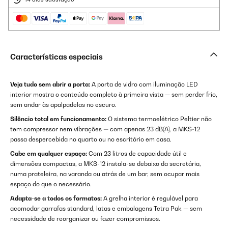
Características especiais
Veja tudo sem abrir a porta:
A porta de vidro com iluminação LED
interior mostra o conteúdo completo à primeira vista — sem perder frio,
sem andar às apalpadelas no escuro.
Silêncio total em funcionamento:
O sistema termoelétrico Peltier não
tem compressor nem vibrações — com apenas 23 dB(A), a MKS-12
passa despercebida no quarto ou no escritório em casa.
Cabe em qualquer espaço:
Com 23 litros de capacidade útil e
dimensões compactas, a MKS-12 instala-se debaixo da secretária,
numa prateleira, na varanda ou atrás de um bar, sem ocupar mais
espaço do que o necessário.
Adapta-se a todos os formatos:
A grelha interior é regulável para
acomodar garrafas standard, latas e embalagens Tetra Pak — sem
necessidade de reorganizar ou fazer compromissos.