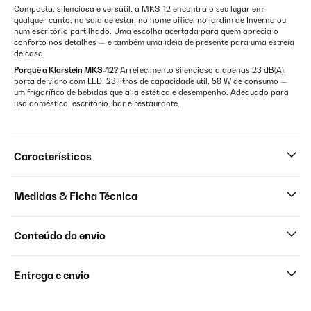
Compacta, silenciosa e versátil, a MKS-12 encontra o seu lugar em
qualquer canto: na sala de estar, no home office, no jardim de Inverno ou
num escritório partilhado. Uma escolha acertada para quem aprecia o
conforto nos detalhes — e também uma ideia de presente para uma estreia
de casa.
Porquê a Klarstein MKS-12?
Arrefecimento silencioso a apenas 23 dB(A),
porta de vidro com LED, 23 litros de capacidade útil, 58 W de consumo —
um frigorífico de bebidas que alia estética e desempenho. Adequado para
uso doméstico, escritório, bar e restaurante.
Características
Medidas & Ficha Técnica
Conteúdo do envio
Entrega e envio