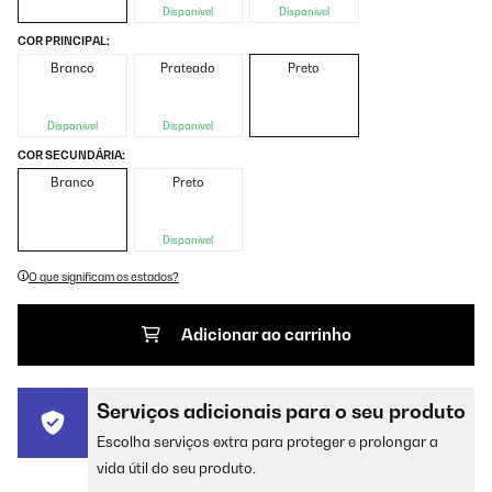
Disponível
Disponível
COR PRINCIPAL:
Branco
Prateado
Preto
Disponível
Disponível
COR SECUNDÁRIA:
Branco
Preto
Disponível
O que significam os estados?
Adicionar ao carrinho
Serviços adicionais para o seu produto
Escolha serviços extra para proteger e prolongar a
vida útil do seu produto.