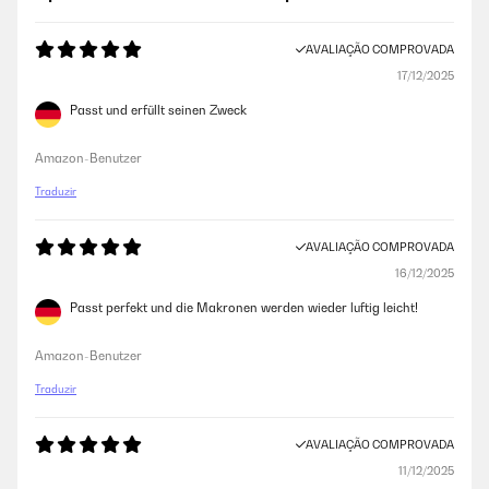
AVALIAÇÃO COMPROVADA
17/12/2025
Passt und erfüllt seinen Zweck
Amazon-Benutzer
Traduzir
AVALIAÇÃO COMPROVADA
16/12/2025
Passt perfekt und die Makronen werden wieder luftig leicht!
Amazon-Benutzer
Traduzir
AVALIAÇÃO COMPROVADA
11/12/2025