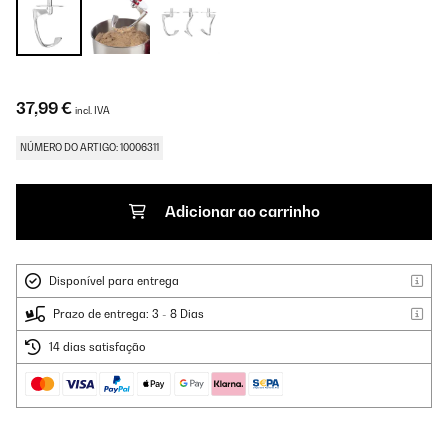
37,99 €
incl. IVA
NÚMERO DO ARTIGO: 10006311
Adicionar ao carrinho
Disponível para entrega
Prazo de entrega: 3 - 8 Dias
14 dias satisfação