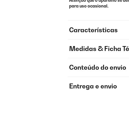
Atenção que o aparelho se des
para uso ocasional.
Características
Medidas & Ficha T
Conteúdo do envio
Entrega e envio