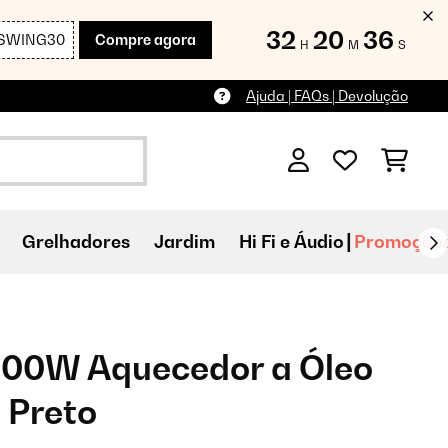
32
20
35
SWING30
Compre agora
H
M
S
Ajuda | FAQs | Devolução
Grelhadores
Jardim
Hi Fi e Áudio
Promoçõe
00W Aquecedor a Óleo
 Preto