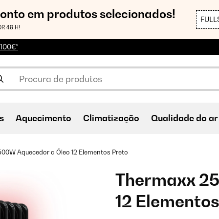
conto em produtos selecionados!
FULL
R 48 H!
 100€*
s
Aquecimento
Climatização
Qualidade do ar
00W Aquecedor a Óleo 12 Elementos Preto
Thermaxx 25
12 Elementos