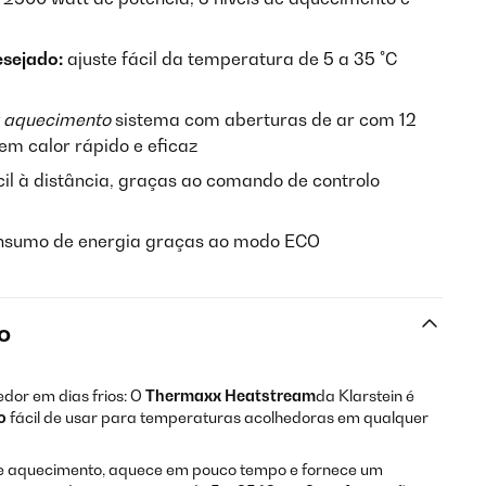
esejado:
ajuste fácil da temperatura de 5 a 35 °C
 aquecimento
sistema com aberturas de ar com 12
em calor rápido e eficaz
cil à distância, graças ao comando de controlo
nsumo de energia graças ao modo ECO
o
dor em dias frios: O
Thermaxx Heatstream
da Klarstein é
o
fácil de usar para temperaturas acolhedoras em qualquer
e aquecimento, aquece em pouco tempo e fornece um