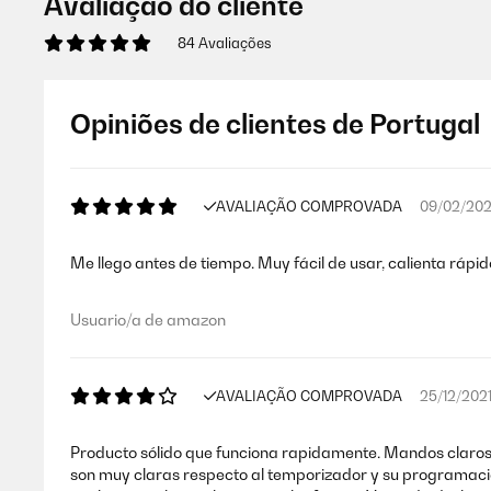
Avaliação do cliente
84 Avaliações
Opiniões de clientes de Portugal
AVALIAÇÃO COMPROVADA
09/02/20
Me llego antes de tiempo. Muy fácil de usar, calienta rápi
Usuario/a de amazon
AVALIAÇÃO COMPROVADA
25/12/202
Producto sólido que funciona rapidamente. Mandos claros 
son muy claras respecto al temporizador y su programaci