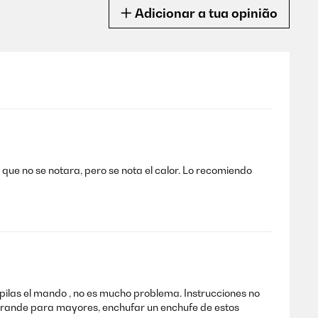
Adicionar a tua opinião
que no se notara, pero se nota el calor. Lo recomiendo
pilas el mando , no es mucho problema. Instrucciones no
grande para mayores, enchufar un enchufe de estos