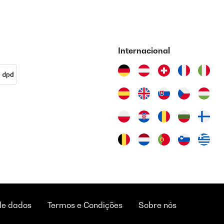
Internacional
de dados
Termos e Condições
Sobre nós