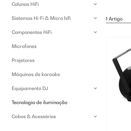
Colunas HiFi
Sistemas Hi-Fi & Micro hifi
1 Artigo
Componentes HiFi
Microfones
Projetores
Máquinas de karaoke
Equipamento DJ
Tecnologia de iluminação
Cabos & Acessórios