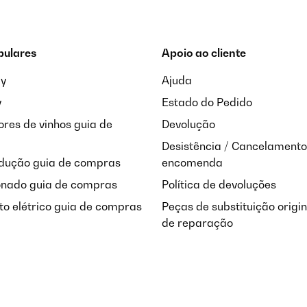
pulares
Apoio ao cliente
ay
Ajuda
y
Estado do Pedido
res de vinhos guia de
Devolução
Desistência / Cancelamento
ndução guia de compras
encomenda
onado guia de compras
Política de devoluções
o elétrico guia de compras
Peças de substituição origi
de reparação