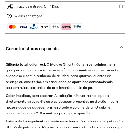
Prazo de entrega: 5 - 7 Dias
14 dias satisfação
Características especiais
Silêncio total, calor real:
O Mojave Smart não tem ventoinhas nem
qualquer componente rotativo — o funcionamento é completamente
silencioso e sem circulação de ar. Ideal para quartos, quartos de
criança ou escritórios em casa, onde os aparelhos convencionais
causam ruído, correntes de ar e levantamento de pó.
Calor imediato, sem esperar:
A radiação infravermelha aquece
diretamente as superfícies e as pessoas presentes na divisão — sem
necessidade de aquecer primeiro todo o volume de ar. O calor é
percetível apenas 2–3 minutos após ligar o aparelho.
Fatura da luz significativamente mais baixa:
Com classe energética A e
900 W de potência, o Mojave Smart consome até 50 % menos energia