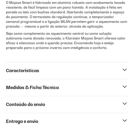
O Mojave Smart é fabricado em alumínio robusto com acabamento lacado
resistente, de fácil limpeza com um pano húmido. A instalação é feita em
parede ou teto com buchas standard, libertando completamente o espaço
do pavimento. O termostato de regulação contínua, o temporizador
semanal programável e a ligação WLAN permitem gerir o aquecimento com
precisão — mesmo a partir do exterior, através da aplicação.
Seja como complemento ao aquecimento central ou como solução
autónoma numa divisão renovada, o Klarstein Mojave Smart oferece calor
eficaz e silencioso onde e quando precisa. Encomende hoje e esteja
preparado para o próximo inverno com inteligência e conforto.
Características
Medidas & Ficha Técnica
Conteúdo do envio
Entrega e envio