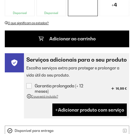
+4
Disponível
Disponível
O que significam os estados?
Adicionar ao carrinho
Serviços adicionais para o seu produto
Escolha serviços extra para proteger e prolongar a
vida útil do seu produto.
Garantia prolongada (+ 12
14,99 €
meses)
O que está incluído?
Adicionar produto com serviço
Disponível para entrega