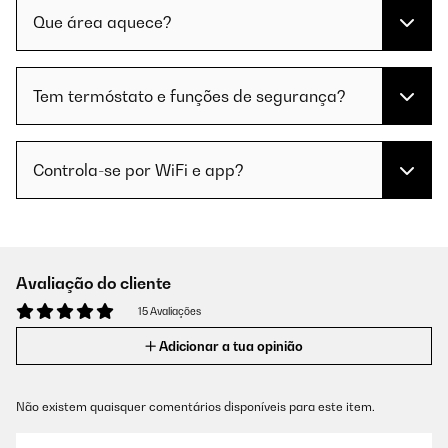
Que área aquece?
Tem termóstato e funções de segurança?
Controla-se por WiFi e app?
Avaliação do cliente
15 Avaliações
Adicionar a tua opinião
Não existem quaisquer comentários disponíveis para este item.