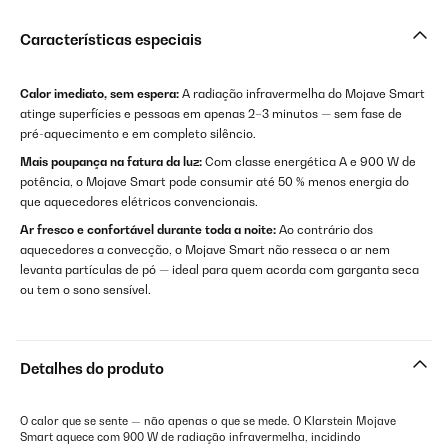
Características especiais
Calor imediato, sem espera:
A radiação infravermelha do Mojave Smart
atinge superfícies e pessoas em apenas 2–3 minutos — sem fase de
pré-aquecimento e em completo silêncio.
Mais poupança na fatura da luz:
Com classe energética A e 900 W de
potência, o Mojave Smart pode consumir até 50 % menos energia do
que aquecedores elétricos convencionais.
Ar fresco e confortável durante toda a noite:
Ao contrário dos
aquecedores a convecção, o Mojave Smart não resseca o ar nem
levanta partículas de pó — ideal para quem acorda com garganta seca
ou tem o sono sensível.
Detalhes do produto
O calor que se sente — não apenas o que se mede. O Klarstein Mojave
Smart aquece com 900 W de radiação infravermelha, incidindo