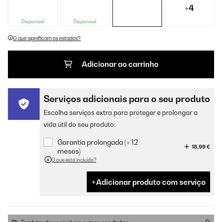
+4
Disponível
Disponível
O que significam os estados?
Adicionar ao carrinho
Serviços adicionais para o seu produto
Escolha serviços extra para proteger e prolongar a
vida útil do seu produto.
Garantia prolongada (+ 12
18,99 €
meses)
O que está incluído?
Adicionar produto com serviço