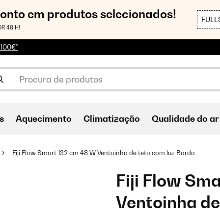
conto em produtos selecionados!
FULL
R 48 H!
 100€*
s
Aquecimento
Climatização
Qualidade do ar
Fiji Flow Smart 132 cm 48 W Ventoinha de teto com luz Bordo
Fiji Flow Sm
Ventoinha de