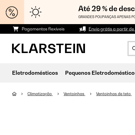
Até 29 % de des
GRANDES POUPANÇAS APENAS PO
Pagamentos flexíveis
Envio grátis a partir de
Eletrodomésticos
Pequenos Eletrodoméstico
Climatização
Ventoinhas
Ventoinhas de teto