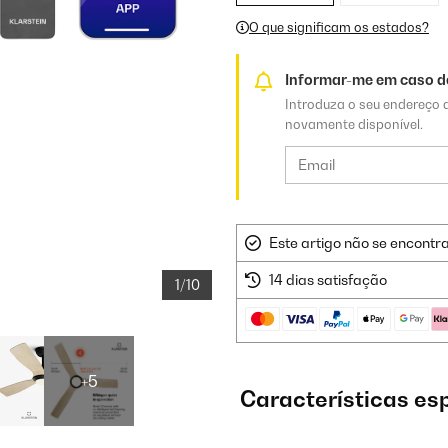
breve
O que significam os estados?
Informar-me em caso de
Introduza o seu endereço d
novamente disponível.
Este artigo não se encontr
14 dias satisfação
1/10
+5
Características es