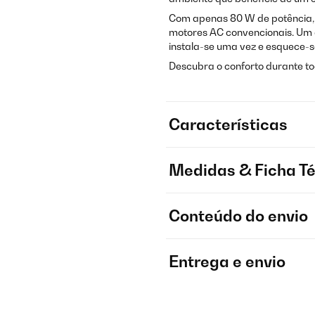
Com apenas 80 W de potência,
motores AC convencionais. Um d
instala-se uma vez e esquece-s
Descubra o conforto durante tod
Características
Medidas & Ficha T
Conteúdo do envio
Entrega e envio