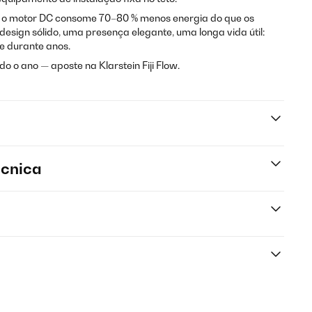
 o motor DC consome 70–80 % menos energia do que os
esign sólido, uma presença elegante, uma longa vida útil:
e durante anos.
o o ano — aposte na Klarstein Fiji Flow.
écnica