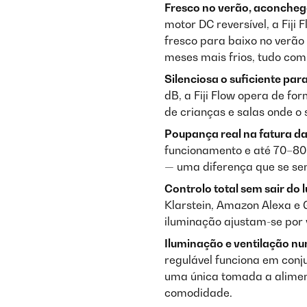
Fresco no verão, aconcheg
motor DC reversível, a Fiji
fresco para baixo no verão 
meses mais frios, tudo com
Silenciosa o suficiente pa
dB, a Fiji Flow opera de fo
de crianças e salas onde o 
Poupança real na fatura da 
funcionamento e até 70–80
— uma diferença que se sen
Controlo total sem sair do l
Klarstein, Amazon Alexa e
iluminação ajustam-se por v
Iluminação e ventilação nu
regulável funciona em conj
uma única tomada a alime
comodidade.