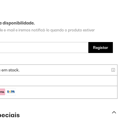
 disponibilidade.
e e-mail e iremos notificá-lo quando o produto estiver
Registar
a em stock.
peciais