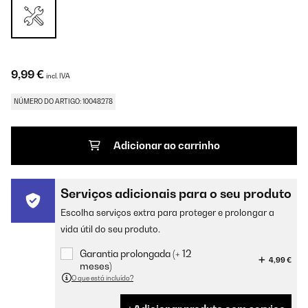
9,99 €
incl. IVA
NÚMERO DO ARTIGO: 10048278
Adicionar ao carrinho
Serviços adicionais para o seu produto
Escolha serviços extra para proteger e prolongar a
vida útil do seu produto.
Garantia prolongada (+ 12
4,99 €
meses)
O que está incluído?