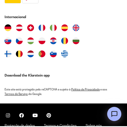
Internacional
Download the Klarstein app
Este site está protegido pelo reCAPTCHA e sujeito à
Política de Privacidade
e aos
Termos de Serviço
da Google.
Proteção de dados
Termos e Condições
Sobre nós