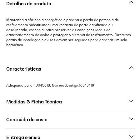
Detalhes do produto
Mantenha a eficiência energética e previna a perda de potência de
resfriamento substituindo uma vedação de porta danificada ou
desalinhada, essencial para preservar as condições ideais de
armazenamento de vinho e proteger o sistema de resfriamento. Diretrizes
gerais de instalação e avisos devem ser seguidos para garantir um selo
hermético.
Características
Adequado para: 10045818.
Número do artigo: 10048416
Medidas & Ficha Técnica
Conteúdo do envio
Entrega e envio