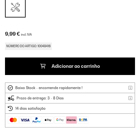
9,99 €
incl. IVA
NÚMERO DO ARTIGO: 10048416
Adicionar ao carrinho
Baixo Stock - encomende rapidamente !
Prazo de entrega: 3 - 8 Dias
14 dias satisfação