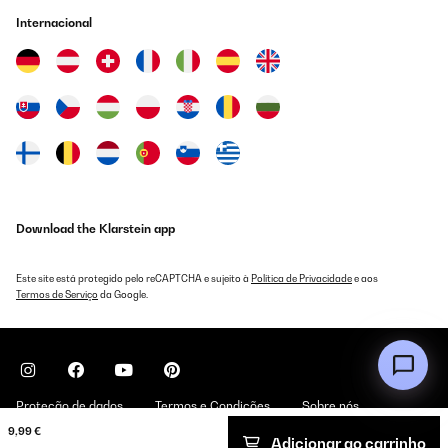
Internacional
Download the Klarstein app
Este site está protegido pelo reCAPTCHA e sujeito à
Política de Privacidade
e aos
Termos de Serviço
da Google.
Proteção de dados
Termos e Condições
Sobre nós
9,99 €
Adicionar ao carrinho
Copyright © 2026 Klarstein. All rights reserved