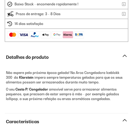
Baixo Stock - encomende rapidamente !
Prazo de entrega: 3 - 8 Dias
14 dias satisfação
Detalhes do produto
Não espere pela próxima época gelada! Na Arca Congeladora Iceblokk
300 da
Klarstein
impera sempre temperaturas geladas para que os seus
alimentos possam ser armazenados durante muito tempo.
O seu
Cesto P/ Congelador
amovível serve para armazenar alimentos
pequenos, que precisam de estar sempre à mão - por exemplo gelados
lollipop, a sua próxima refeição ou ervas aromáticas congeladas.
Características