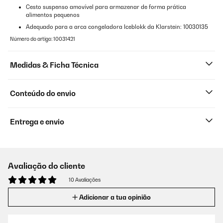
Cesto suspenso amovível para armazenar de forma prática
alimentos pequenos
Adequado para a arca congeladora Iceblokk da Klarstein: 10030135
Número do artigo: 10031421
Medidas & Ficha Técnica
Conteúdo do envio
Entrega e envio
Avaliação do cliente
10 Avaliações
Adicionar a tua opinião