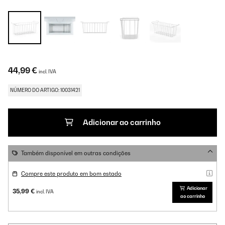
44,99 €
incl. IVA
NÚMERO DO ARTIGO: 10031421
Adicionar ao carrinho
Também disponível em outras condições
Compre este produto em bom estado
Adicionar
35,99 €
incl. IVA
ao carrinho