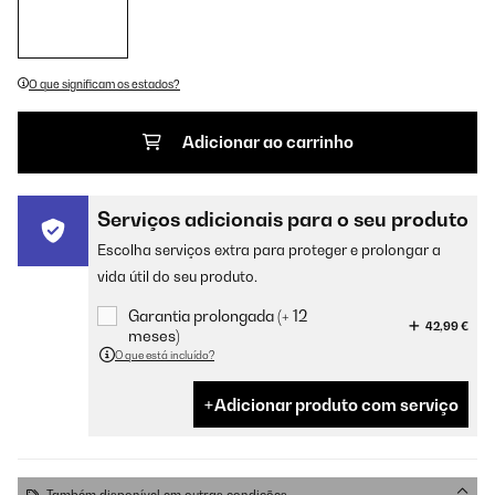
O que significam os estados?
Adicionar ao carrinho
Serviços adicionais para o seu produto
Escolha serviços extra para proteger e prolongar a
vida útil do seu produto.
Garantia prolongada (+ 12
42,99 €
meses)
O que está incluído?
Adicionar produto com serviço