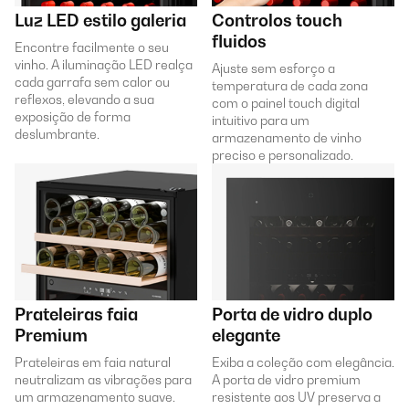
Luz LED estilo galeria
Controlos touch
fluidos
Encontre facilmente o seu
vinho. A iluminação LED realça
Ajuste sem esforço a
cada garrafa sem calor ou
temperatura de cada zona
reflexos, elevando a sua
com o painel touch digital
exposição de forma
intuitivo para um
deslumbrante.
armazenamento de vinho
preciso e personalizado.
Prateleiras faia
Porta de vidro duplo
Premium
elegante
Prateleiras em faia natural
Exiba a coleção com elegância.
neutralizam as vibrações para
A porta de vidro premium
um armazenamento suave.
resistente aos UV preserva a