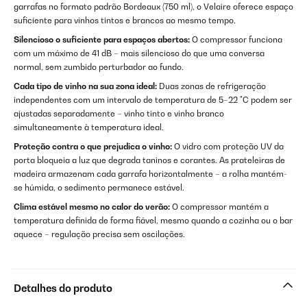
garrafas no formato padrão Bordeaux (750 ml), o Velaire oferece espaço
suficiente para vinhos tintos e brancos ao mesmo tempo.
Silencioso o suficiente para espaços abertos:
O compressor funciona
com um máximo de 41 dB – mais silencioso do que uma conversa
normal, sem zumbido perturbador ao fundo.
Cada tipo de vinho na sua zona ideal:
Duas zonas de refrigeração
independentes com um intervalo de temperatura de 5–22 °C podem ser
ajustadas separadamente – vinho tinto e vinho branco
simultaneamente à temperatura ideal.
Proteção contra o que prejudica o vinho:
O vidro com proteção UV da
porta bloqueia a luz que degrada taninos e corantes. As prateleiras de
madeira armazenam cada garrafa horizontalmente – a rolha mantém-
se húmida, o sedimento permanece estável.
Clima estável mesmo no calor do verão:
O compressor mantém a
temperatura definida de forma fiável, mesmo quando a cozinha ou o bar
aquece – regulação precisa sem oscilações.
Detalhes do produto