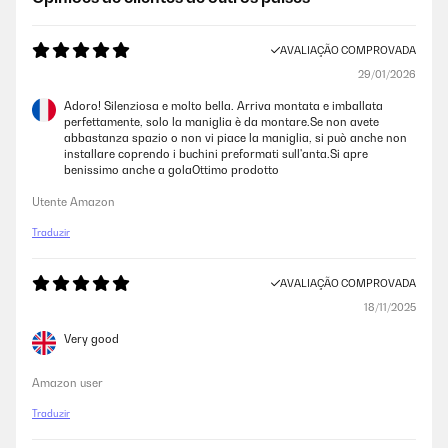
AVALIAÇÃO COMPROVADA
29/01/2026
Adoro! Silenziosa e molto bella. Arriva montata e imballata
perfettamente, solo la maniglia è da montare.Se non avete
abbastanza spazio o non vi piace la maniglia, si può anche non
installare coprendo i buchini preformati sull'anta.Si apre
benissimo anche a golaOttimo prodotto
Utente Amazon
Traduzir
AVALIAÇÃO COMPROVADA
18/11/2025
Very good
Amazon user
Traduzir