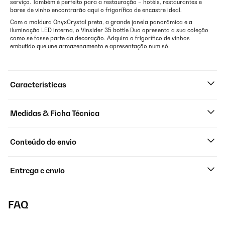
serviço. Também é perfeito para a restauração – hotéis, restaurantes e
bares de vinho encontrarão aqui o frigorífico de encastre ideal.
Com a moldura OnyxCrystal preta, a grande janela panorâmica e a
iluminação LED interna, o Vinsider 35 bottle Duo apresenta a sua coleção
como se fosse parte da decoração. Adquira o frigorífico de vinhos
embutido que une armazenamento e apresentação num só.
Características
Medidas & Ficha Técnica
Conteúdo do envio
Entrega e envio
FAQ