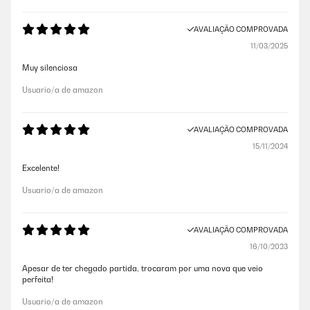
AVALIAÇÃO COMPROVADA
11/03/2025
Muy silenciosa
Usuario/a de amazon
AVALIAÇÃO COMPROVADA
15/11/2024
Excelente!
Usuario/a de amazon
AVALIAÇÃO COMPROVADA
16/10/2023
Apesar de ter chegado partida, trocaram por uma nova que veio
perfeita!
Usuario/a de amazon