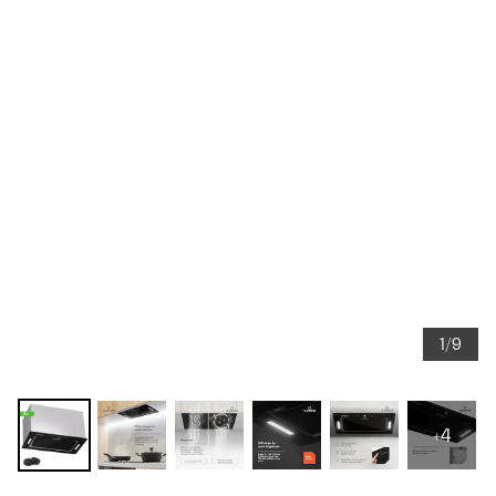
1/9
+4