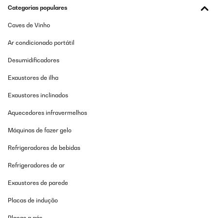
Categorias populares
Caves de Vinho
Ar condicionado portátil
Desumidificadores
Exaustores de ilha
Exaustores inclinados
Aquecedores infravermelhos
Máquinas de fazer gelo
Refrigeradores de bebidas
Refrigeradores de ar
Exaustores de parede
Placas de indução
Placas a gás