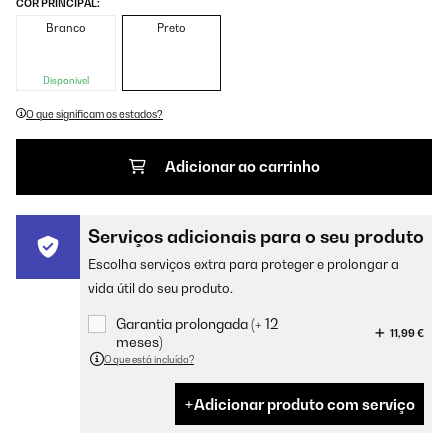
COR PRINCIPAL:
Branco
Preto
Disponível
O que significam os estados?
Adicionar ao carrinho
Serviços adicionais para o seu produto
Escolha serviços extra para proteger e prolongar a
vida útil do seu produto.
Garantia prolongada (+ 12
11,99 €
meses)
O que está incluído?
Adicionar produto com serviço