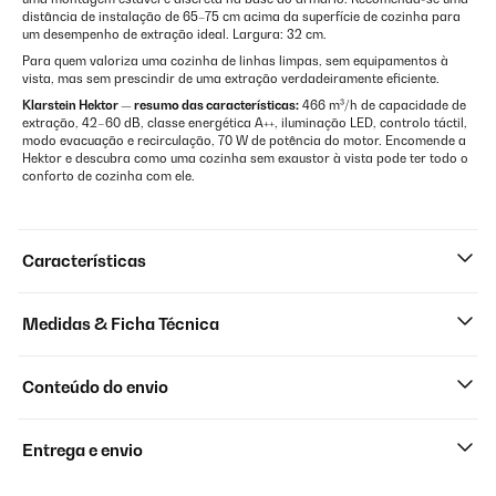
distância de instalação de 65–75 cm acima da superfície de cozinha para
um desempenho de extração ideal. Largura: 32 cm.
Para quem valoriza uma cozinha de linhas limpas, sem equipamentos à
vista, mas sem prescindir de uma extração verdadeiramente eficiente.
Klarstein Hektor — resumo das características:
466 m³/h de capacidade de
extração, 42–60 dB, classe energética A++, iluminação LED, controlo táctil,
modo evacuação e recirculação, 70 W de potência do motor. Encomende a
Hektor e descubra como uma cozinha sem exaustor à vista pode ter todo o
conforto de cozinha com ele.
Características
Medidas & Ficha Técnica
Conteúdo do envio
Entrega e envio