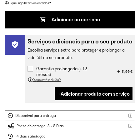
O que significam os estados?
Adicionar ao carrinho
Serviços adicionais para o seu produto
Escolha serviços extra para proteger e prolongar a
vida útil do seu produto.
Garantia prolongada (+ 12
11,99 €
meses)
O que está incluído?
Adicionar produto com serviço
Disponível para entrega
Prazo de entrega: 3 - 8 Dias
14 dias satisfação