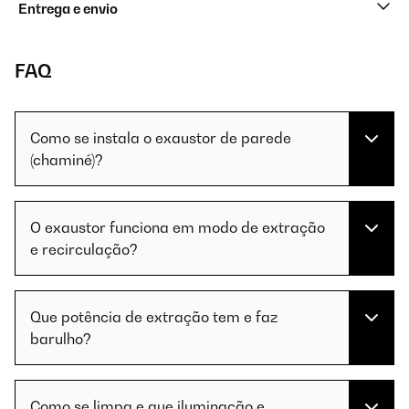
Entrega e envio
FAQ
Como se instala o exaustor de parede
(chaminé)?
O exaustor funciona em modo de extração
e recirculação?
Que potência de extração tem e faz
barulho?
Como se limpa e que iluminação e