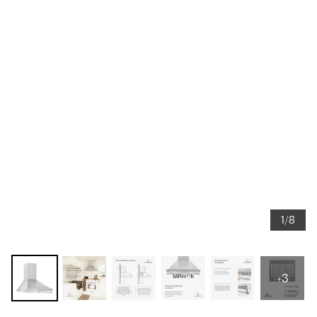
1/8
+3