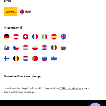
Envio
Internacional
Download the Klarstein app
Este site está protegido pelo reCAPTCHA e sujeito à
Política de Privacidade
e aos
Termos de Serviço
da Google.