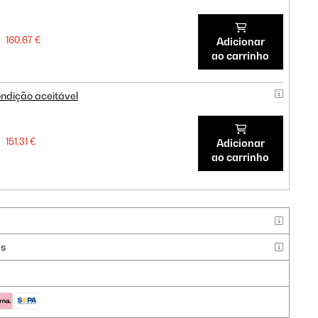
160,67 €
Adicionar
ao carrinho
ndição aceitável
151,31 €
Adicionar
ao carrinho
as