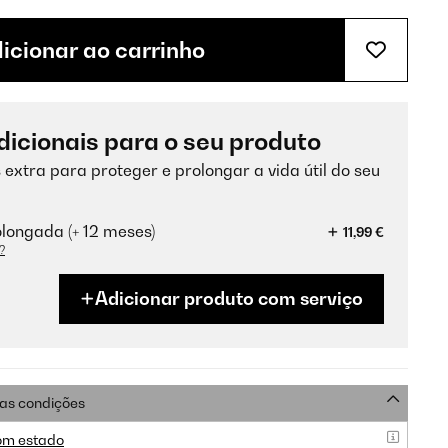
icionar ao carrinho
dicionais para o seu produto
 extra para proteger e prolongar a vida útil do seu
longada (+ 12 meses)
11,99 €
?
Adicionar produto com serviço
as condições
om estado