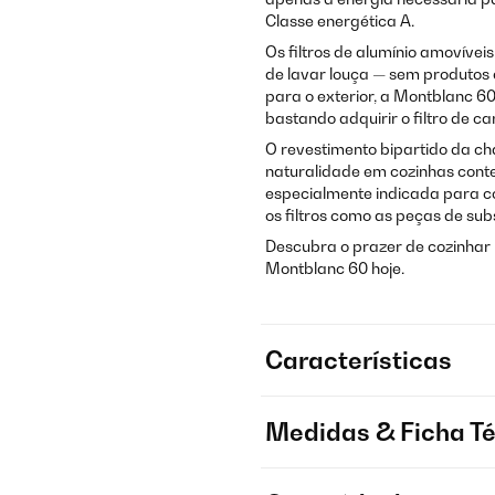
Classe energética A.
Os filtros de alumínio amovívei
de lavar louça — sem produtos 
para o exterior, a Montblanc 6
bastando adquirir o filtro de c
O revestimento bipartido da ch
naturalidade em cozinhas cont
especialmente indicada para co
os filtros como as peças de sub
Descubra o prazer de cozinhar
Montblanc 60 hoje.
Características
Medidas & Ficha T