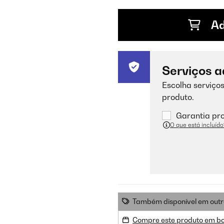
Ad
Serviços a
Escolha serviços
produto.
Garantia pro
O que está incluído
Também disponível em outr
Compre este produto em b