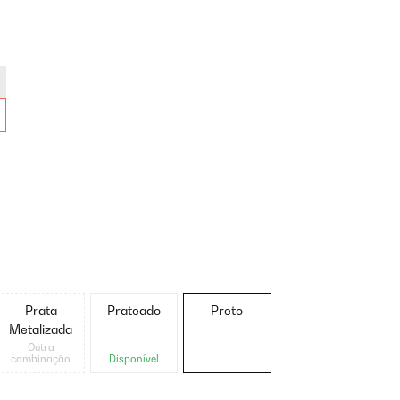
Prata
Prateado
Preto
Metalizada
Outra
combinação
Disponível